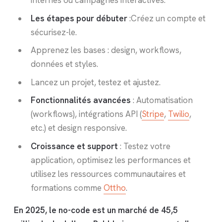
internes ou campagnes interactives.
Les étapes pour débuter
:Créez un compte et
sécurisez-le.
Apprenez les bases : design, workflows,
données et styles.
Lancez un projet, testez et ajustez.
Fonctionnalités avancées
: Automatisation
(workflows), intégrations API (
Stripe
,
Twilio
,
etc.) et design responsive.
Croissance et support
: Testez votre
application, optimisez les performances et
utilisez les ressources communautaires et
formations comme
Ottho
.
En 2025, le no-code est un marché de 45,5