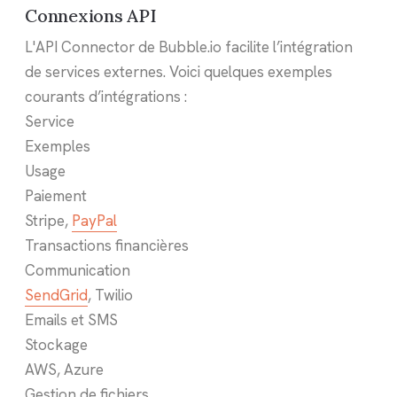
Connexions API
L'API Connector de Bubble.io facilite l’intégration
de services externes. Voici quelques exemples
courants d’intégrations :
Service
Exemples
Usage
Paiement
Stripe,
PayPal
Transactions financières
Communication
SendGrid
, Twilio
Emails et SMS
Stockage
AWS, Azure
Gestion de fichiers