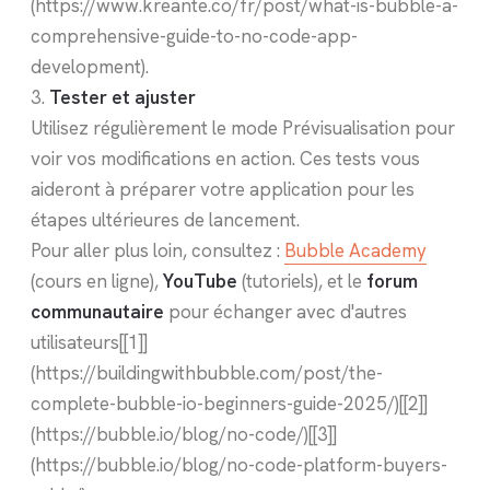
(https://www.kreante.co/fr/post/what-is-bubble-a-
comprehensive-guide-to-no-code-app-
development).
3.
Tester et ajuster
Utilisez régulièrement le mode Prévisualisation pour
voir vos modifications en action. Ces tests vous
aideront à préparer votre application pour les
étapes ultérieures de lancement.
Pour aller plus loin, consultez :
Bubble Academy
(cours en ligne),
YouTube
(tutoriels), et le
forum
communautaire
pour échanger avec d'autres
utilisateurs[[1]]
(https://buildingwithbubble.com/post/the-
complete-bubble-io-beginners-guide-2025/)[[2]]
(https://bubble.io/blog/no-code/)[[3]]
(https://bubble.io/blog/no-code-platform-buyers-