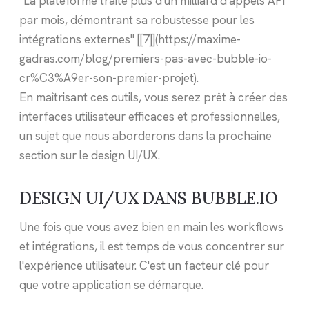
"La plateforme traite plus d'un milliard d'appels API
par mois, démontrant sa robustesse pour les
intégrations externes" [[7]](https://maxime-
gadras.com/blog/premiers-pas-avec-bubble-io-
cr%C3%A9er-son-premier-projet).
En maîtrisant ces outils, vous serez prêt à créer des
interfaces utilisateur efficaces et professionnelles,
un sujet que nous aborderons dans la prochaine
section sur le design UI/UX.
DESIGN UI/UX DANS BUBBLE.IO
Une fois que vous avez bien en main les workflows
et intégrations, il est temps de vous concentrer sur
l'expérience utilisateur. C'est un facteur clé pour
que votre application se démarque.