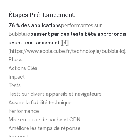
Étapes Pré-Lancement
78 % des applications
performantes sur
Bubble.io
passent par des tests bêta approfondis
avant leur lancement
[[4]]
(https://www.ecole.cube.fr/technologie/bubble-io).
Phase
Actions Clés
Impact
Tests
Tests sur divers appareils et navigateurs
Assure la fiabilité technique
Performance
Mise en place de cache et CDN
Améliore les temps de réponse
Support