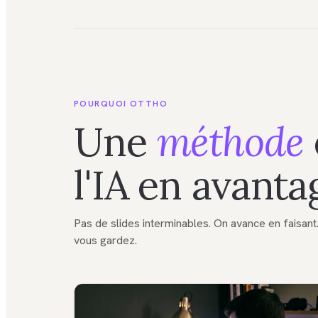
POURQUOI OTTHO
Une
méthode
l'IA en avanta
Pas de slides interminables. On avance en faisan
vous gardez.