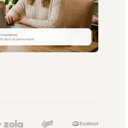
00 membres
tifs dans la communauté