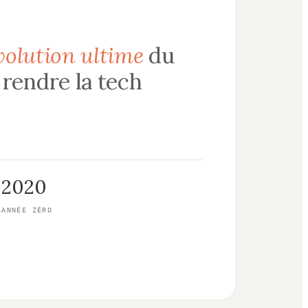
volution ultime
du
rendre la tech
2020
S
ANNÉE ZÉRO