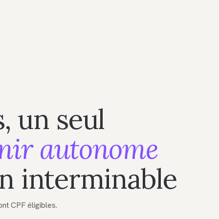
, un seul
nir autonome
n interminable
nt CPF éligibles.