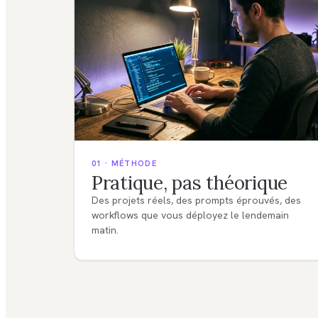
01 · MÉTHODE
Pratique, pas théorique
Des projets réels, des prompts éprouvés, des
workflows que vous déployez le lendemain
matin.