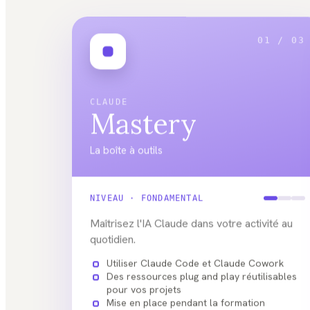
01 / 03
CLAUDE
Mastery
La boîte à outils
NIVEAU ·
FONDAMENTAL
Maîtrisez l'IA Claude dans votre activité au
quotidien.
Utiliser Claude Code et Claude Cowork
Des ressources plug and play réutilisables
pour vos projets
Mise en place pendant la formation