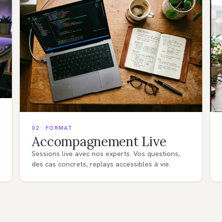
02 · FORMAT
Accompagnement Live
Sessions live avec nos experts. Vos questions,
des cas concrets, replays accessibles à vie.