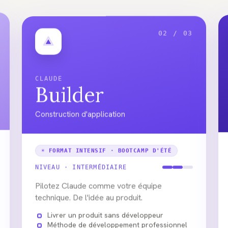
02 / 03
CLAUDE
Builder
Construction d'application
☀ FORMAT INTENSIF · BOOTCAMP D'ÉTÉ
NIVEAU ·
INTERMÉDIAIRE
Pilotez Claude comme votre équipe
technique. De l'idée au produit.
Livrer un produit sans développeur
Méthode de développement professionnel