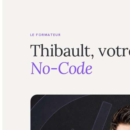
LE FORMATEUR
Thibault, vot
No-Code