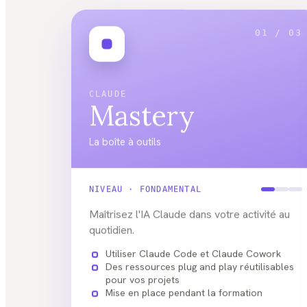
01 / 03
CLAUDE
Mastery
La boîte à outils
NIVEAU ·
FONDAMENTAL
Maîtrisez l'IA Claude dans votre activité au
quotidien.
Utiliser Claude Code et Claude Cowork
Des ressources plug and play réutilisables
pour vos projets
Mise en place pendant la formation