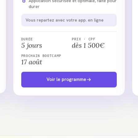
Application sécurisée et optimale, faite pour
durer
Vous repartez avec votre app. en ligne
DURÉE
PRIX · CPF
5 jours
dès 1 500€
PROCHAIN BOOTCAMP
17 août
Voir le programme