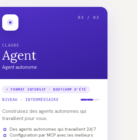
03 / 03
CLAUDE
Agent
Agent autonome
☀ FORMAT INTENSIF · BOOTCAMP D'ÉTÉ
NIVEAU ·
INTERMÉDIAIRE
Construisez des agents autonomes qui
travaillent pour vous.
Des agents autonomes qui travaillent 24/7
Configuration par MCP avec les meilleurs
outils