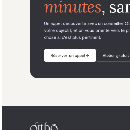
minutes
, s
Un appel découverte avec un conseiller Ot
votre objectif, et on vous oriente vers le
chose si c'est plus pertinent.
Réserver un appel
Atelier gratuit