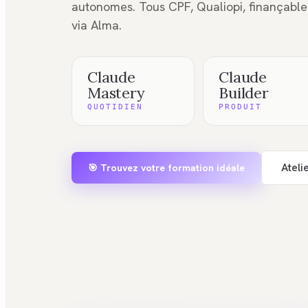
autonomes. Tous CPF, Qualiopi, finançable
via Alma.
Claude
Claude
Mastery
Builder
QUOTIDIEN
PRODUIT
Ateli
🎯 Trouvez votre formation idéale