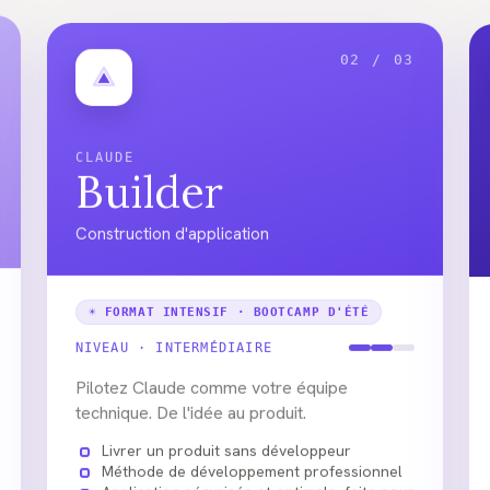
02 / 03
CLAUDE
Builder
Construction d'application
☀ FORMAT INTENSIF · BOOTCAMP D'ÉTÉ
NIVEAU ·
INTERMÉDIAIRE
Pilotez Claude comme votre équipe
technique. De l'idée au produit.
Livrer un produit sans développeur
Méthode de développement professionnel