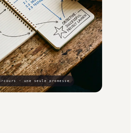
arcours · une seule promesse