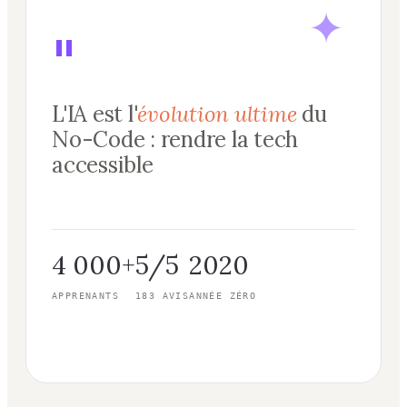
"
L'IA est l'
évolution ultime
du
No-Code : rendre la tech
accessible
4 000+
5/5
2020
APPRENANTS
183 AVIS
ANNÉE ZÉRO