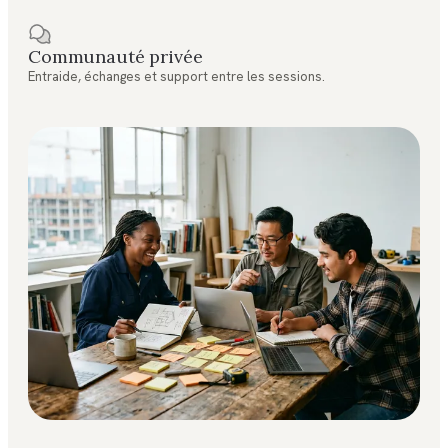
Communauté privée
Entraide, échanges et support entre les sessions.