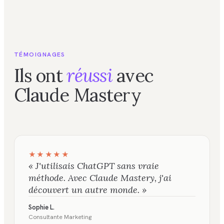
TÉMOIGNAGES
Ils ont
réussi
avec
Claude Mastery
★★★★★
«
J'utilisais ChatGPT sans vraie
méthode. Avec Claude Mastery, j'ai
découvert un autre monde.
»
Sophie L.
Consultante Marketing