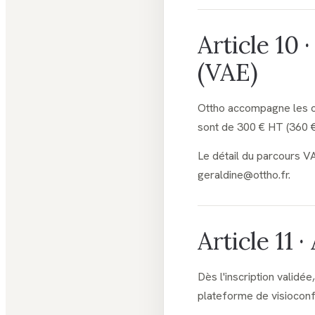
Article 10 
(VAE)
Ottho accompagne les ca
sont de 300 € HT (360 
Le détail du parcours V
geraldine@ottho.fr.
Article 11 
Dès l'inscription validée
plateforme de visioconf