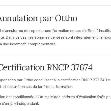
 Annulation par Ottho
t d'annuler ou de reporter une formation en cas d'effectif insuffi
nté. Dans ce cas, les sommes versées sont intégralement rembo
 à une indemnité complémentaire.
 Certification RNCP 37674
spensées par Ottho conduisent à la certification RNCP 37674. Le
if et facturé en sus du tarif de la formation.
ation est conditionnée à l'atteinte des critères d'évaluation fixés 
n d'un jury indépendant.