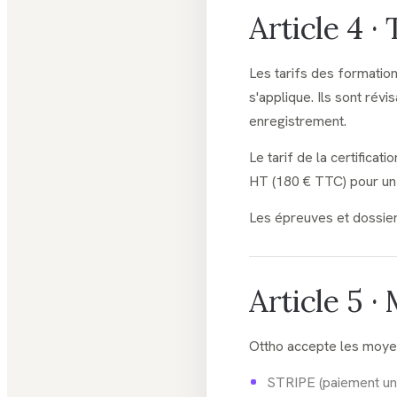
Article 4 · 
Les tarifs des formatio
s'applique. Ils sont rév
enregistrement.
Le tarif de la certifica
HT (180 € TTC) pour un
Les épreuves et dossie
Article 5 
Ottho accepte les moyen
STRIPE (paiement uni