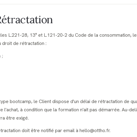
 Rétractation
les L.221-28, 13° et L.121-20-2 du Code de la consommation, le
droit de rétractation :
 ;
ype bootcamp, le Client dispose d'un délai de rétractation de qua
 l'achat, à condition que la formation n'ait pas démarrée. Au-del
a être exigé.
tractation doit être notifié par email à hello@ottho.fr.