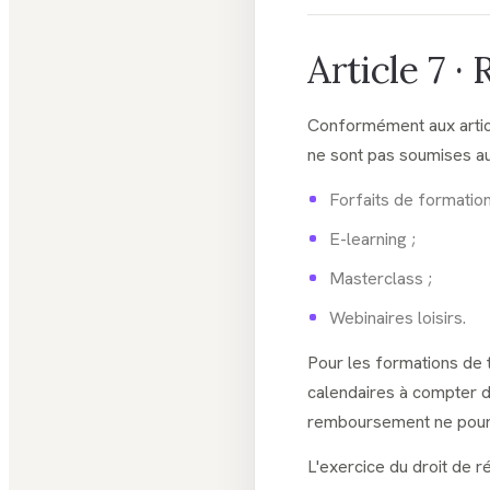
Article 7 ·
Conformément aux artic
ne sont pas soumises au 
Forfaits de formation
E-learning ;
Masterclass ;
Webinaires loisirs.
Pour les formations de t
calendaires à compter de
remboursement ne pourr
L'exercice du droit de ré