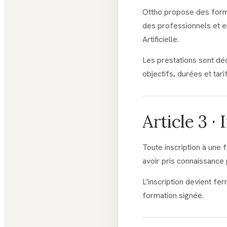
Ottho propose des forma
des professionnels et 
Artificielle.
Les prestations sont déc
objectifs, durées et tari
Article 3 ·
Toute inscription à une 
avoir pris connaissanc
L'inscription devient fe
formation signée.