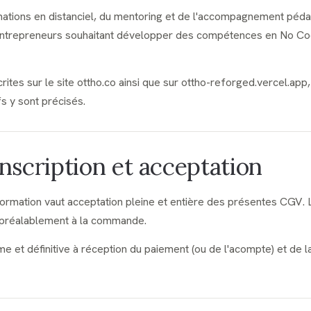
tions en distanciel, du mentoring et de l'accompagnement péda
entrepreneurs souhaitant développer des compétences en No Cod
rites sur le site ottho.co ainsi que sur ottho-reforged.vercel.ap
fs y sont précisés.
 Inscription et acceptation
formation vaut acceptation pleine et entière des présentes CGV. L
e préalablement à la commande.
rme et définitive à réception du paiement (ou de l'acompte) et de 