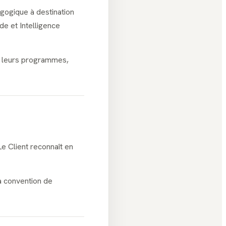
gogique à destination
e et Intelligence
p, leurs programmes,
e Client reconnaît en
la convention de