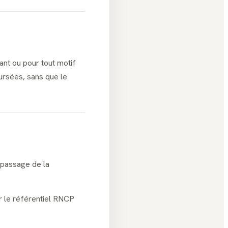
sant ou pour tout motif
ursées, sans que le
 passage de la
par le référentiel RNCP