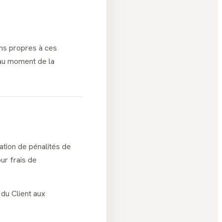
ns propres à ces
 au moment de la
ation de pénalités de
our frais de
 du Client aux