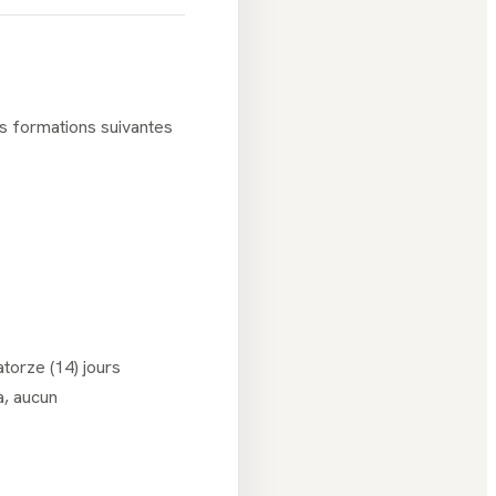
s formations suivantes
torze (14) jours
à, aucun