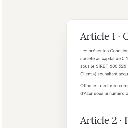
Article 1 · 
Les présentes Conditio
société au capital de 
sous le SIRET 888 528 4
Client ») souhaitant ac
Ottho est déclarée com
d'Azur sous le numéro d
Article 2 ·