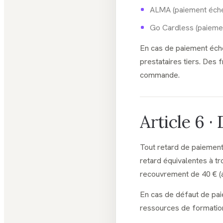
ALMA (paiement échel
Go Cardless (paiemen
En cas de paiement éche
prestataires tiers. Des
commande.
Article 6 ·
Tout retard de paiement 
retard équivalentes à tro
recouvrement de 40 € (
En cas de défaut de pai
ressources de formation 