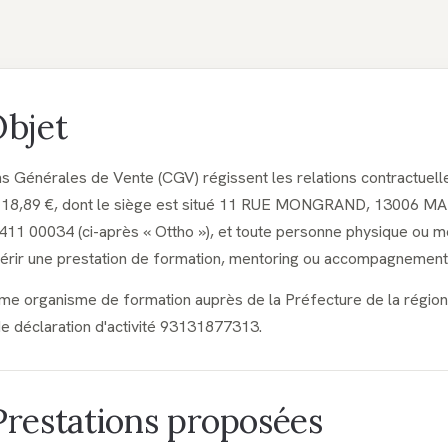
Objet
ns Générales de Vente (CGV) régissent les relations contractue
5 118,89 €, dont le siège est situé 11 RUE MONGRAND, 13006 M
11 00034 (ci-après « Ottho »), et toute personne physique ou mo
quérir une prestation de formation, mentoring ou accompagnemen
me organisme de formation auprès de la Préfecture de la régi
e déclaration d'activité 93131877313.
 Prestations proposées