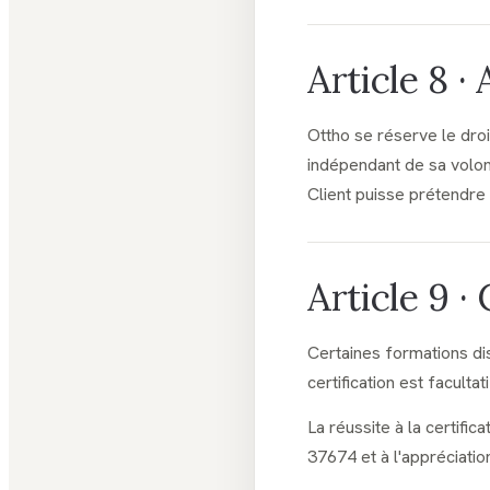
Article 8 ·
Ottho se réserve le droi
indépendant de sa volo
Client puisse prétendre
Article 9 ·
Certaines formations di
certification est facultat
La réussite à la certific
37674 et à l'appréciatio