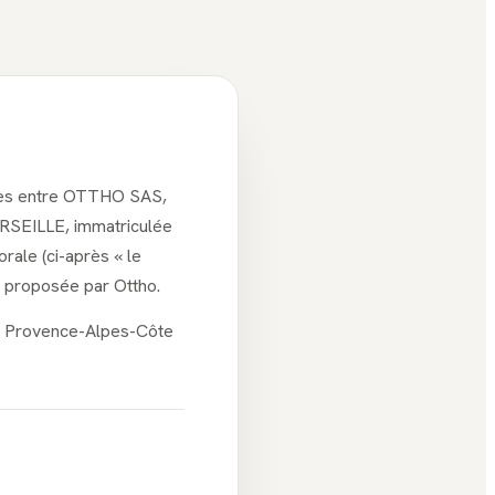
lles entre OTTHO SAS,
ARSEILLE, immatriculée
rale (ci-après « le
t proposée par Ottho.
on Provence-Alpes-Côte