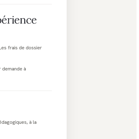
xpérience
Les frais de dossier
ur demande à
pédagogiques, à la