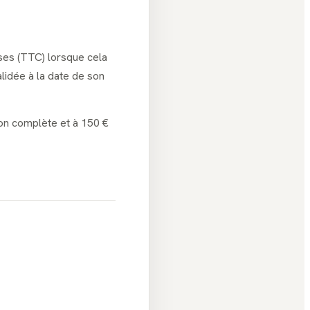
ises (TTC) lorsque cela
alidée à la date de son
ion complète et à 150 €