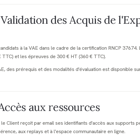
· Validation des Acquis de l'E
ndidats à la VAE dans le cadre de la certification RNCP 37674. 
€ TTC) et les épreuves de 300 € HT (360 € TTC).
AE, des prérequis et des modalités d'évaluation est disponible s
· Accès aux ressources
, le Client reçoit par email ses identifiants d'accès aux supports 
érence, aux replays et à l'espace communautaire en ligne.