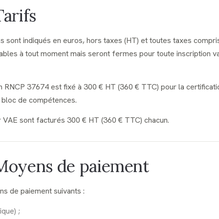
Tarifs
ns sont indiqués en euros, hors taxes (HT) et toutes taxes compr
isables à tout moment mais seront fermes pour toute inscription v
tion RNCP 37674 est fixé à 300 € HT (360 € TTC) pour la certificat
 bloc de compétences.
r VAE sont facturés 300 € HT (360 € TTC) chacun.
· Moyens de paiement
s de paiement suivants :
que) ;