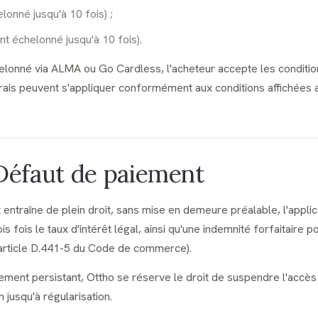
onné jusqu'à 10 fois) ;
t échelonné jusqu'à 10 fois).
lonné via ALMA ou Go Cardless, l'acheteur accepte les conditio
 frais peuvent s'appliquer conformément aux conditions affichées
 Défaut de paiement
entraîne de plein droit, sans mise en demeure préalable, l'applic
is fois le taux d'intérêt légal, ainsi qu'une indemnité forfaitaire p
article D.441-5 du Code de commerce).
ement persistant, Ottho se réserve le droit de suspendre l'accès
jusqu'à régularisation.