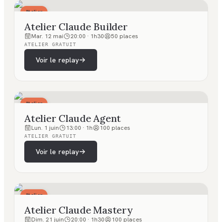
Atelier
Atelier Claude Builder
Mar. 12 mai
20:00
·
1h30
50
places
ATELIER GRATUIT
Voir le replay
Atelier
Atelier Claude Agent
Lun. 1 juin
13:00
·
1h
100
places
ATELIER GRATUIT
Voir le replay
Atelier
Atelier Claude Mastery
Dim. 21 juin
20:00
·
1h30
100
places