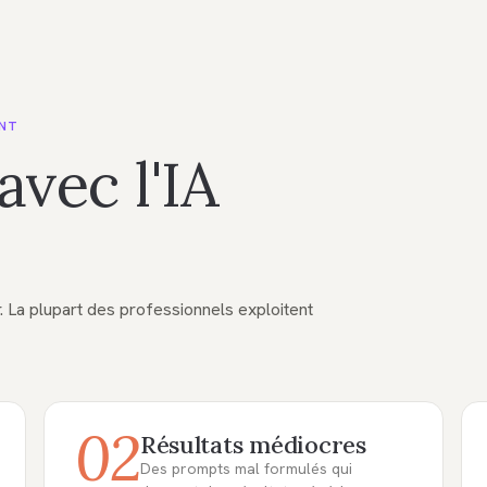
ENT
avec l'IA
er. La plupart des professionnels exploitent
02
Résultats médiocres
Des prompts mal formulés qui