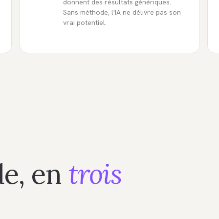
donnent des résultats génériques.
Sans méthode, l'IA ne délivre pas son
vrai potentiel.
e, en
trois