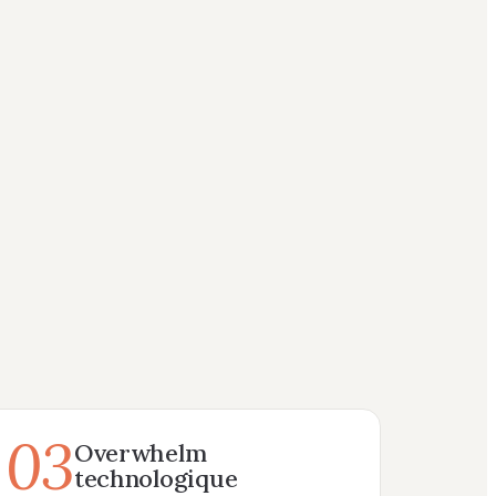
03
Overwhelm
technologique