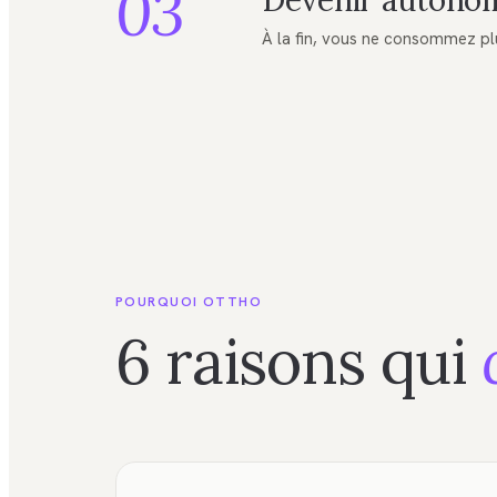
03
Devenir autono
À la fin, vous ne consommez pl
POURQUOI OTTHO
6 raisons qui