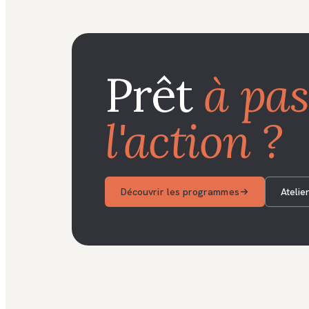
Prêt
à pas
l'action ?
Découvrir les programmes
Atelie