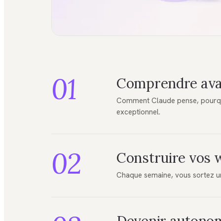
01
Comprendre avan
Comment Claude pense, pourquoi
exceptionnel.
02
Construire vos 
Chaque semaine, vous sortez un 