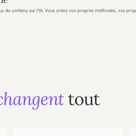
me
us du contenu sur l'IA. Vous créez vos propres méthodes, vos propr
changent
tout