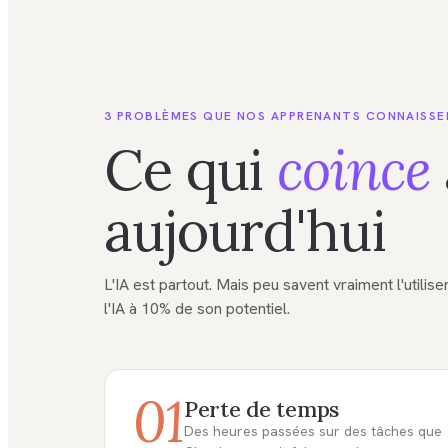
3 PROBLÈMES QUE NOS APPRENANTS CONNAISS
Ce qui
coince
aujourd'hui
L'IA est partout. Mais peu savent vraiment l'utilis
l'IA à 10% de son potentiel.
01
Perte de temps
Des heures passées sur des tâches que