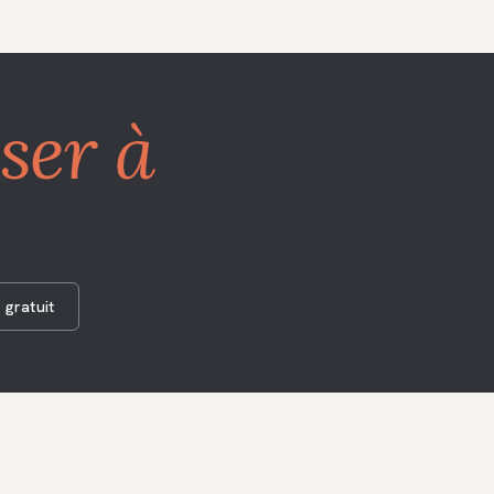
ser à
r gratuit