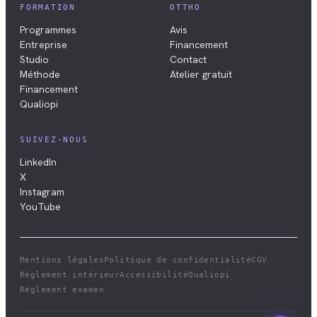
FORMATION
OTTHO
Programmes
Avis
Entreprise
Financement
Studio
Contact
Méthode
Atelier gratuit
Financement
Qualiopi
SUIVEZ-NOUS
LinkedIn
X
Instagram
YouTube
Mentions légales
Politique de confidentialité
CGV
Règlement intérieur
Accessibilité
Qualiopi
Règlement examen