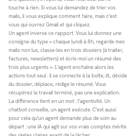
touche à rien. Si vous lui demandez de trier vos
mails, il vous explique comment faire, mais c'est
vous qui ouvrez Gmail et qui cliquez.
Un agent inverse ce rapport. Vous lui donnez une
consigne du type « chaque lundi à 8h, regarde mes
mails non lus, classe-les en trois dossiers (à traiter,
factures, newsletters) et écris-moi un résumé des
trois plus urgents ». L'agent enchaîne alors les
actions tout seul : il se connecte à la boîte, lit, décide
du dossier, déplace, rédige le résumé. Vous
récupérez le travail terminé, pas une explication.
La différence tient en un mot : l'agentivité. Un
chatbot conseille, un agent exécute. C'est aussi
pour cela qu'un agent demande plus de soin au
départ : une IA qui agit sur vos vrais comptes mérite
des règles claires avant de la lâcher.