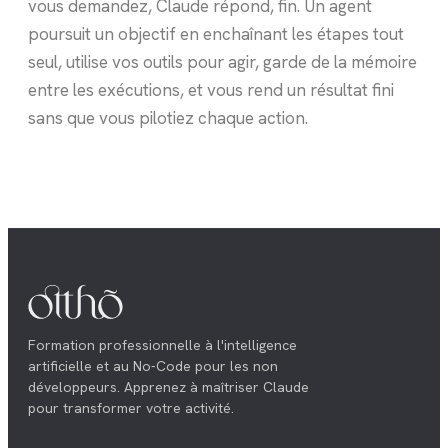
vous demandez, Claude répond, fin. Un agent
poursuit un objectif en enchaînant les étapes tout
seul, utilise vos outils pour agir, garde de la mémoire
entre les exécutions, et vous rend un résultat fini
sans que vous pilotiez chaque action.
Formation professionnelle à l'intelligence
artificielle et au No-Code pour les non
développeurs. Apprenez à maîtriser Claude
pour transformer votre activité.