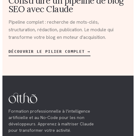
Construire un pipeline de blog
SEO avec Claude
Pipeline complet : recherche de mots-clés,
structuration, rédaction, publication. Le module qui
transforme votre blog en moteur d'acquisition.
DÉCOUVRIR LE PILIER COMPLET →
Formation professionnelle à l'intelligence
artificielle et au No-Code pour les non
développeurs. Apprenez à maîtriser Claude
pour transformer votre activité.