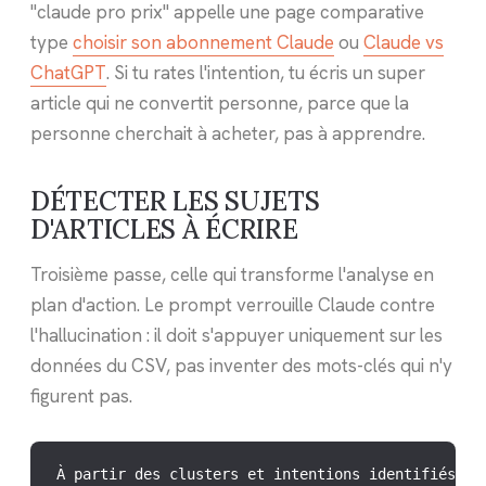
"claude pro prix" appelle une page comparative
type
choisir son abonnement Claude
ou
Claude vs
ChatGPT
. Si tu rates l'intention, tu écris un super
article qui ne convertit personne, parce que la
personne cherchait à acheter, pas à apprendre.
DÉTECTER LES SUJETS
D'ARTICLES À ÉCRIRE
Troisième passe, celle qui transforme l'analyse en
plan d'action. Le prompt verrouille Claude contre
l'hallucination : il doit s'appuyer uniquement sur les
données du CSV, pas inventer des mots-clés qui n'y
figurent pas.
À partir des clusters et intentions identifiés, p