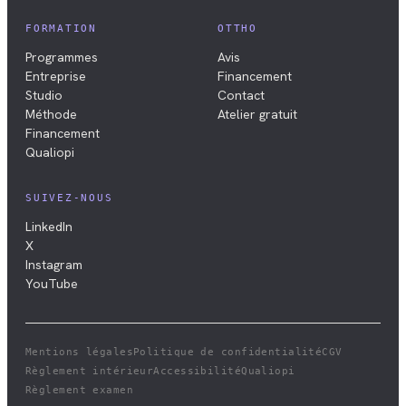
FORMATION
OTTHO
Programmes
Avis
Entreprise
Financement
Studio
Contact
Méthode
Atelier gratuit
Financement
Qualiopi
SUIVEZ-NOUS
LinkedIn
X
Instagram
YouTube
Mentions légales
Politique de confidentialité
CGV
Règlement intérieur
Accessibilité
Qualiopi
Règlement examen