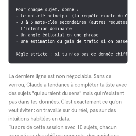
Pour chaque sujet, donne :

- Le mot-clé principal (la requête exacte du CSV, 
- 3 à 5 mots-clés secondaires (autres requêtes du 
- L'intention dominante

- Un angle éditorial en une phrase

- Une estimation du gain de trafic si on passe en 
Règle stricte : si tu n'as pas de donnée chiffrée
La dernière ligne est non négociable. Sans ce
verrou, Claude a tendance à compléter ta liste avec
des sujets "qui auraient du sens" mais qui n'existent
pas dans tes données. C'est exactement ce qu'on
veut éviter : on travaille sur du réel, pas sur des
intuitions habillées en data.
Tu sors de cette session avec 10 sujets, chacun
appuyé sur des chiffres concrets, des variations