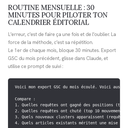
ROUTINE MENSUELLE : 30
MINUTES POUR PILOTER TON
CALENDRIER ÉDITORIAL
L'erreur, c'est de faire ça une fois et de l'oublier. La
force de la méthode, c'est sa répétition.
Le 1er de chaque mois, bloque 30 minutes. Export
GSC du mois précédent, glisse dans Claude, et
utilise ce prompt de suivi :
Voici mon export GSC du mois écoulé. Voici aussi c
Compare :

1. Quelles requêtes ont gagné des positions (top 1
2. Quelles requêtes ont chuté (top 10 mouvements v
3. Quels nouveaux clusters apparaissent (requêtes 
4. Quels articles existants méritent une mise à jo