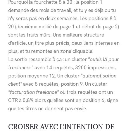
Pourquoi la fourchette 8 à 20 : la position 1
demande des mois de travail, et tu y es déjà ou tu
n'y seras pas en deux semaines. Les positions 8 à
20 (deuxième moitié de page 1 et début de page 2)
sont les fruits mûrs. Une meilleure structure
d'article, un titre plus précis, deux liens internes en
plus, et tu remontes en zone cliquable.
La sortie ressemble à ça : un cluster
"outils IA pour
freelances"
avec 14 requêtes, 3200 impressions,
position moyenne 12. Un cluster
"automatisation
client"
avec 8 requêtes, position 9. Un cluster
"facturation freelance"
où trois requêtes ont un
CTR à 0,8% alors qu'elles sont en position 6, signe
que tes titres ne donnent pas envie.
CROISER AVEC L'INTENTION DE