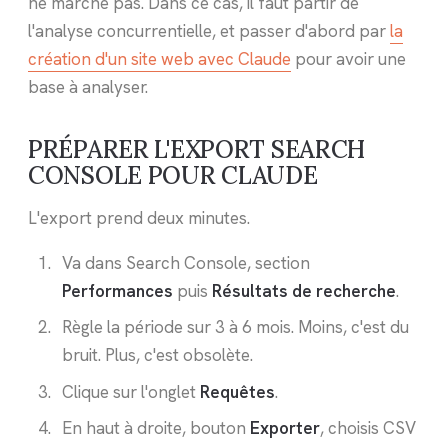
ne marche pas. Dans ce cas, il faut partir de
l'analyse concurrentielle, et passer d'abord par
la
création d'un site web avec Claude
pour avoir une
base à analyser.
PRÉPARER L'EXPORT SEARCH
CONSOLE POUR CLAUDE
L'export prend deux minutes.
Va dans Search Console, section
Performances
puis
Résultats de recherche
.
Règle la période sur 3 à 6 mois. Moins, c'est du
bruit. Plus, c'est obsolète.
Clique sur l'onglet
Requêtes
.
En haut à droite, bouton
Exporter
, choisis CSV