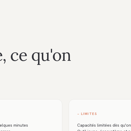
, ce qu'on
− LIMITES
uelques minutes
Capacités limitées dès qu'on