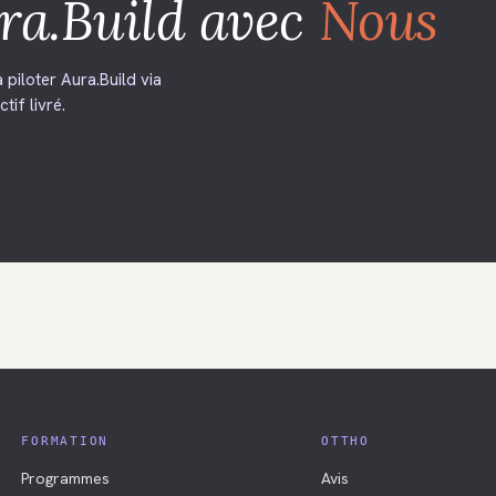
ra.Build
avec
Nous
piloter Aura.Build via
tif livré.
FORMATION
OTTHO
Programmes
Avis