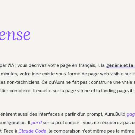
ense
par l'IA : vous décrivez votre page en français, il la
génère et la
minutes, votre idée existe sous forme de page web visible sur in
les non-techniciens. Ce qu'Aura ne fait pas : construire une vraie 
ier complexe. Il excelle sur la page vitrine et la landing page, il
 génèrent aussi des interfaces à partir d'un prompt, Aura.Build
gag
onfiguration. Il
perd
sur la profondeur : vous ne récupérez pas u
t. Face à
Claude Code
, la comparaison n'est même pas la même 