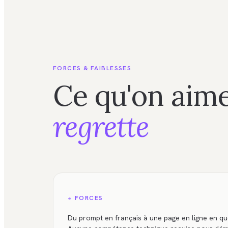
FORCES & FAIBLESSES
Ce qu'on aime
regrette
+ FORCES
Du prompt en français à une page en ligne en q