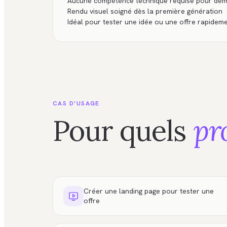
Aucune compétence technique requise pour dém
Rendu visuel soigné dès la première génération
Idéal pour tester une idée ou une offre rapidem
CAS D'USAGE
Pour quels
pr
Créer une landing page pour tester une
offre