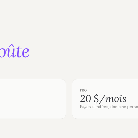
oûte
PRO
20 $/mois
Pages illimitées, domaine pers