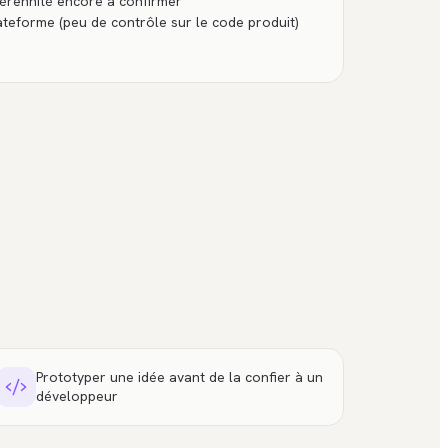
pérennité encore à confirmer
ateforme (peu de contrôle sur le code produit)
Prototyper une idée avant de la confier à un
développeur