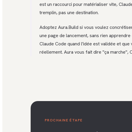
est un raccourci pour matérialiser vite, Clau
tremplin, pas une destination.
Adoptez Aura.Build si vous voulez concrétiser 
une page de lancement, sans rien apprendre
Claude Code quand l'idée est validée et que 
réellement. Aura vous fait dire "ça marche", 
PROCHAINE ÉTAPE