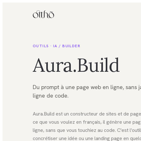
OUTILS ·
IA / BUILDER
Aura.Build
Du prompt à une page web en ligne, sans j
ligne de code.
Aura.Build est un constructeur de sites et de pages
ce que vous voulez en français, il génère une pa
ligne, sans que vous touchiez au code. C'est l'outi
concrétiser une idée ou une landing page en quel