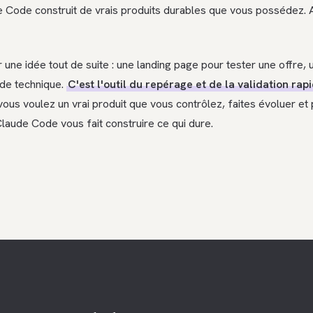
de Code construit de vrais produits durables que vous possédez. 
une idée tout de suite : une landing page pour tester une offre, un
 de technique.
C'est l'outil du repérage et de la validation rapi
vous voulez un vrai produit que vous contrôlez, faites évoluer e
Claude Code vous fait construire ce qui dure.