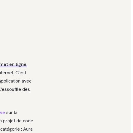
 met en ligne
ternet. C'est
application avec
 s'essouffle dès
ne
sur la
n projet de code
catégorie : Aura