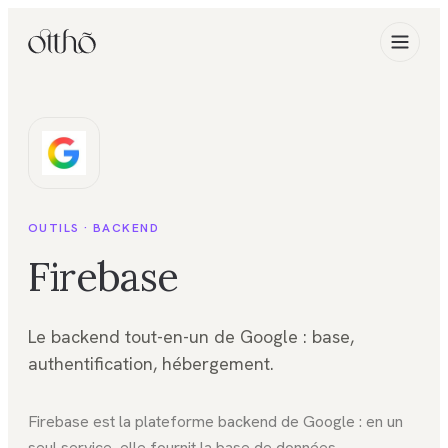
OUTILS ·
BACKEND
Firebase
Le backend tout-en-un de Google : base,
authentification, hébergement.
Firebase est la plateforme backend de Google : en un
seul service, elle fournit la base de données,