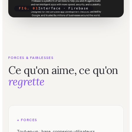
FIG. 01
Interface ·
Firebase
FORCES & FAIBLESSES
Ce qu'on aime, ce qu'on
regrette
+ FORCES
Tout-en-un : base, connexion utilisateurs,