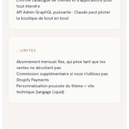
Énorme catalogue de thèmes et d'applications pour
tout étendre
API Admin GraphQL puissante : Claude peut piloter
la boutique de bout en bout
− LIMITES
Abonnement mensuel fixe, qui pèse tant que les
ventes ne décollent pas
Commission supplémentaire si vous n'utilisez pas
Shopify Payments
Personnalisation poussée du thème = vite
technique (langage Liquid)