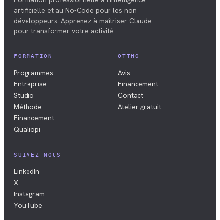
Formation professionnelle à l'intelligence
artificielle et au No-Code pour les non
développeurs. Apprenez à maîtriser Claude
pour transformer votre activité.
FORMATION
OTTHO
Programmes
Avis
Entreprise
Financement
Studio
Contact
Méthode
Atelier gratuit
Financement
Qualiopi
SUIVEZ-NOUS
LinkedIn
X
Instagram
YouTube