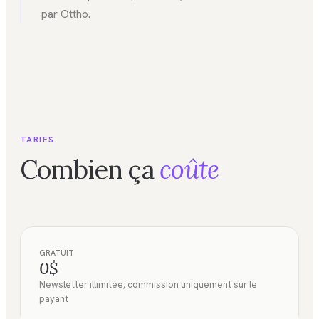
par Ottho.
TARIFS
Combien ça
coûte
GRATUIT
0$
Newsletter illimitée, commission uniquement sur le
payant