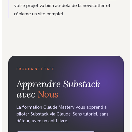
votre projet va bien au-delà de la newsletter et
réclame un site complet.
PROCHAINE ÉTAPE
Apprendre
Substack
avec
Nous
La formation Claude Mastery vous apprend à
piloter Substack via Claude. Sans tutoriel, sans
détour, avec un actif livré.