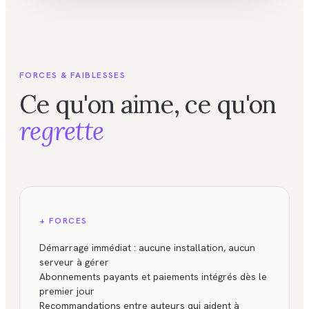
FORCES & FAIBLESSES
Ce qu'on aime, ce qu'on
regrette
+ FORCES
Démarrage immédiat : aucune installation, aucun
serveur à gérer
Abonnements payants et paiements intégrés dès le
premier jour
Recommandations entre auteurs qui aident à