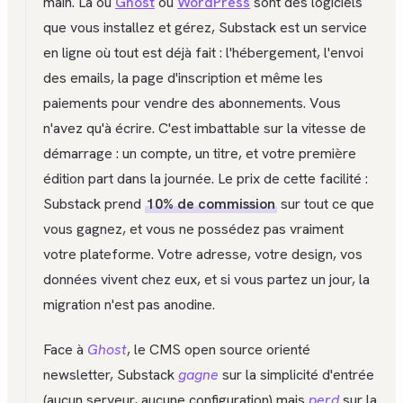
main. Là où
Ghost
ou
WordPress
sont des logiciels
que vous installez et gérez, Substack est un service
en ligne où tout est déjà fait : l'hébergement, l'envoi
des emails, la page d'inscription et même les
paiements pour vendre des abonnements. Vous
n'avez qu'à écrire. C'est imbattable sur la vitesse de
démarrage : un compte, un titre, et votre première
édition part dans la journée. Le prix de cette facilité :
Substack prend
10% de commission
sur tout ce que
vous gagnez, et vous ne possédez pas vraiment
votre plateforme. Votre adresse, votre design, vos
données vivent chez eux, et si vous partez un jour, la
migration n'est pas anodine.
Face à
Ghost
, le CMS open source orienté
newsletter, Substack
gagne
sur la simplicité d'entrée
(aucun serveur, aucune configuration) mais
perd
sur la