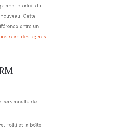
n prompt produit du
 à nouveau. Cette
ifférence entre un
onstruire des agents
CRM
é personnelle de
 Folk) et la boîte