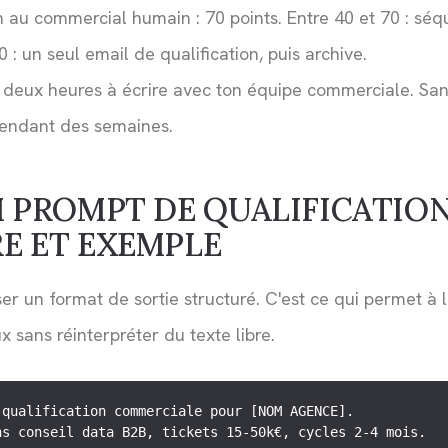
n au commercial humain : 70 points. Entre 40 et 70 : sé
: un seul email de qualification, puis archive.
d deux heures à écrire avec ton équipe commerciale. Sans
pendant des semaines.
 PROMPT DE QUALIFICATION
E ET EXEMPLE
er un format de sortie structuré. C'est ce qui permet à 
ux sans réinterpréter du texte libre.
qualification commerciale pour [NOM AGENCE].

s conseil data B2B, tickets 15-50k€, cycles 2-4 mois.
