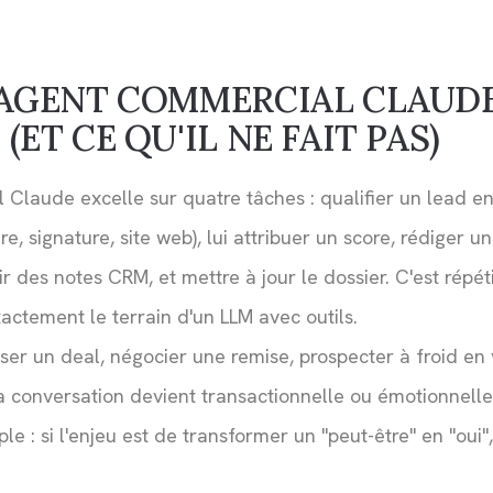
 AGENT COMMERCIAL CLAUDE
(ET CE QU'IL NE FAIT PAS)
Claude excelle sur quatre tâches : qualifier un lead ent
re, signature, site web), lui attribuer un score, rédiger u
r des notes CRM, et mettre à jour le dossier. C'est répétit
xactement le terrain d'un LLM avec outils.
loser un deal, négocier une remise, prospecter à froid e
a conversation devient transactionnelle ou émotionnelle,
le : si l'enjeu est de transformer un "peut-être" en "oui",