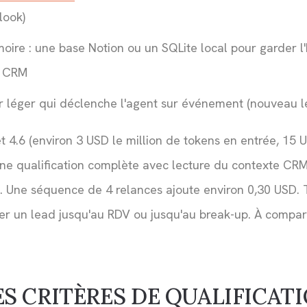
look)
ire : une base Notion ou un SQLite local pour garder l'
u CRM
r léger qui déclenche l'agent sur événement (nouveau l
t 4.6 (environ 3 USD le million de tokens en entrée, 15 
ne qualification complète avec lecture du contexte CRM
d. Une séquence de 4 relances ajoute environ 0,30 USD.
r un lead jusqu'au RDV ou jusqu'au break-up. À compar
ES CRITÈRES DE QUALIFICAT