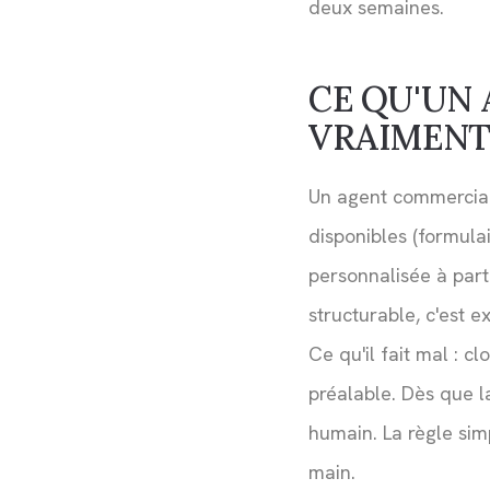
deux semaines.
CE QU'UN
VRAIMENT 
Un agent commercial 
disponibles (formulai
personnalisée à parti
structurable, c'est e
Ce qu'il fait mal : c
préalable. Dès que l
humain. La règle simp
main.