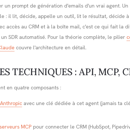
guer un prompt de génération d'emails d'un vrai agent. U
 : il lit, décide, appelle un outil, lit le résultat, décide
 accès au CRM et à la boîte mail, c'est ce qui fait la d
t un SDR automatisé. Pour la théorie complète, le pilier
c
Claude
couvre l'architecture en détail.
ES TECHNIQUES : API, MCP, 
ent en quatre composants :
 Anthropic
avec une clé dédiée à cet agent (jamais ta cl
serveurs MCP
pour connecter le CRM (HubSpot, Pipedrive,