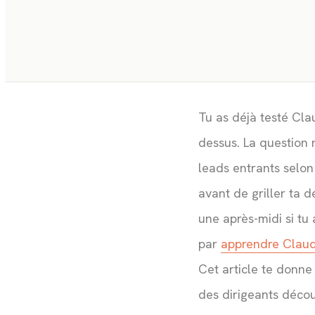
Tu as déjà testé Cl
dessus. La question 
leads entrants selon 
avant de griller ta d
une après-midi si tu
par
apprendre Clau
Cet article te donne 
des dirigeants décou