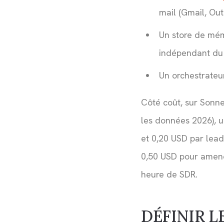
mail (Gmail, Out
Un store de mémo
indépendant d
Un orchestrateu
Côté coût, sur Sonne
les données 2026), u
et 0,20 USD par lea
0,50 USD pour amene
heure de SDR.
DÉFINIR L