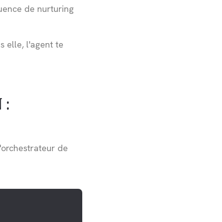
quence de nurturing
 elle, l'agent te
 :
l'orchestrateur de