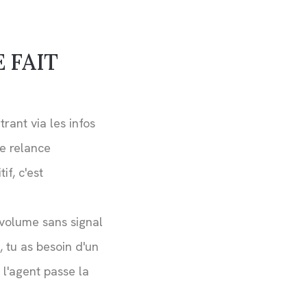
 FAIT
rant via les infos
ne relance
if, c'est
n volume sans signal
 tu as besoin d'un
 l'agent passe la