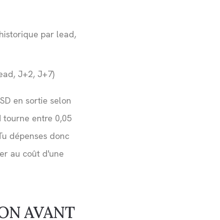
historique par lead,
ead, J+2, J+7)
USD en sortie selon
 tourne entre 0,05
 Tu dépenses donc
er au coût d'une
ION AVANT