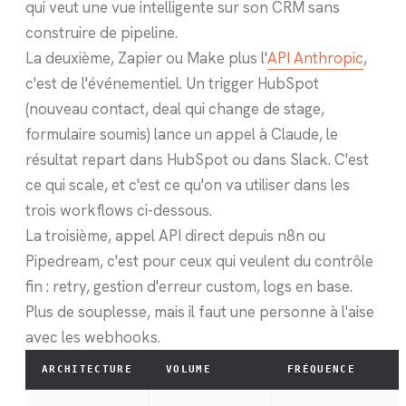
qui veut une vue intelligente sur son CRM sans
construire de pipeline.
La deuxième, Zapier ou Make plus l'
API Anthropic
,
c'est de l'événementiel. Un trigger HubSpot
(nouveau contact, deal qui change de stage,
formulaire soumis) lance un appel à Claude, le
résultat repart dans HubSpot ou dans Slack. C'est
ce qui scale, et c'est ce qu'on va utiliser dans les
trois workflows ci-dessous.
La troisième, appel API direct depuis n8n ou
Pipedream, c'est pour ceux qui veulent du contrôle
fin : retry, gestion d'erreur custom, logs en base.
Plus de souplesse, mais il faut une personne à l'aise
avec les webhooks.
ARCHITECTURE
VOLUME
FRÉQUENCE