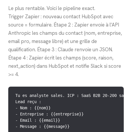
Le plus rentable. Voici le pipeline exact.
Trigger Zapier : nouveau contact HubSpot avec
source = formulaire. Étape 2 : Zapier envoie à l'API
Anthropic les champs du contact (nom, entreprise,
email pro, message libre) et une grille de
qualification. Étape 3 : Claude renvoie un JSON.
Étape 4 : Zapier écrit les champs (score, raison,
next_action) dans HubSpot et notifie Slack si score
>= 4.
Tu es analyste sales. ICP : SaaS B2B 20-200 salari
Lead reçu :

- Nom : {{nom}}

- Entreprise : {{entreprise}}

- Email : {{email}}

- Message : {{message}}
