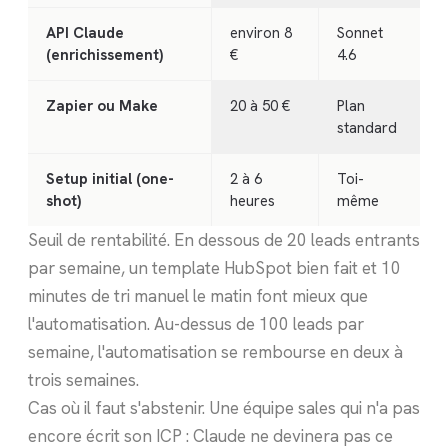
API Claude
environ 8
Sonnet
(enrichissement)
€
4.6
Zapier ou Make
20 à 50 €
Plan
standard
Setup initial (one-
2 à 6
Toi-
shot)
heures
même
Seuil de rentabilité. En dessous de 20 leads entrants
par semaine, un template HubSpot bien fait et 10
minutes de tri manuel le matin font mieux que
l'automatisation. Au-dessus de 100 leads par
semaine, l'automatisation se rembourse en deux à
trois semaines.
Cas où il faut s'abstenir. Une équipe sales qui n'a pas
encore écrit son ICP : Claude ne devinera pas ce