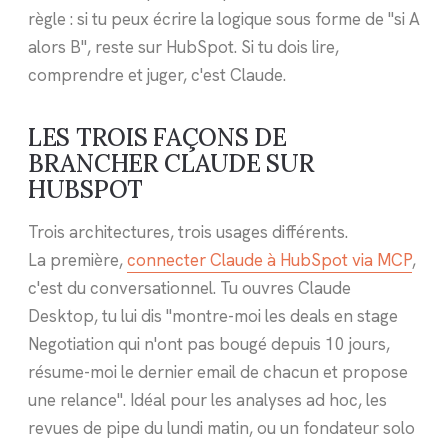
règle : si tu peux écrire la logique sous forme de "si A
alors B", reste sur HubSpot. Si tu dois lire,
comprendre et juger, c'est Claude.
LES TROIS FAÇONS DE
BRANCHER CLAUDE SUR
HUBSPOT
Trois architectures, trois usages différents.
La première,
connecter Claude à HubSpot via MCP
,
c'est du conversationnel. Tu ouvres Claude
Desktop, tu lui dis "montre-moi les deals en stage
Negotiation qui n'ont pas bougé depuis 10 jours,
résume-moi le dernier email de chacun et propose
une relance". Idéal pour les analyses ad hoc, les
revues de pipe du lundi matin, ou un fondateur solo