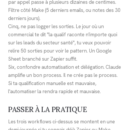
par appel passe à plusieurs dizaines de centimes.
Filtre côté Make (5 derniers emails, ou notes des 30
derniers jours).
Cinq, ne pas logger les sorties. Le jour où un
commercial te dit "la qualif raconte n'importe quoi
sur les leads du secteur santé", tu veux pouvoir
relire 50 sorties pour voir le pattern. Un Google
Sheet branché sur Zapier suffit.
Six, confondre automatisation et délégation. Claude
amplifie un bon process. Il ne crée pas le process.
Si ta qualification manuelle est mauvaise,
l'automatiser la rendra rapide et mauvaise.
PASSER À LA PRATIQUE
Les trois workflows ci-dessus se montent en une
demi-journée si tu connais déjà Zapier ou Make.