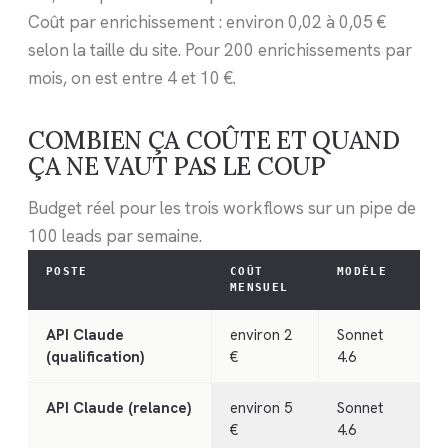
Coût par enrichissement : environ 0,02 à 0,05 €
selon la taille du site. Pour 200 enrichissements par
mois, on est entre 4 et 10 €.
COMBIEN ÇA COÛTE ET QUAND
ÇA NE VAUT PAS LE COUP
Budget réel pour les trois workflows sur un pipe de
100 leads par semaine.
POSTE
COÛT
MODÈLE
MENSUEL
API Claude
environ 2
Sonnet
(qualification)
€
4.6
API Claude (relance)
environ 5
Sonnet
€
4.6