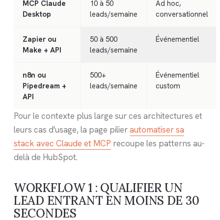
MCP Claude
10 à 50
Ad hoc,
Desktop
leads/semaine
conversationnel
Zapier ou
50 à 500
Événementiel
Make + API
leads/semaine
n8n ou
500+
Événementiel
Pipedream +
leads/semaine
custom
API
Pour le contexte plus large sur ces architectures et
leurs cas d'usage, la page pilier
automatiser sa
stack avec Claude et MCP
recoupe les patterns au-
delà de HubSpot.
WORKFLOW 1 : QUALIFIER UN
LEAD ENTRANT EN MOINS DE 30
SECONDES