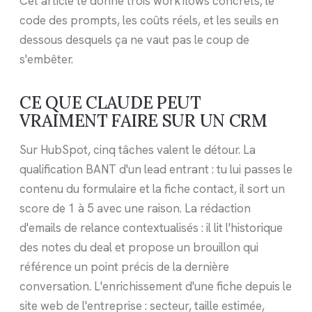
Cet article te donne trois workflows concrets, le
code des prompts, les coûts réels, et les seuils en
dessous desquels ça ne vaut pas le coup de
s'embêter.
CE QUE CLAUDE PEUT
VRAIMENT FAIRE SUR UN CRM
Sur HubSpot, cinq tâches valent le détour. La
qualification BANT d'un lead entrant : tu lui passes le
contenu du formulaire et la fiche contact, il sort un
score de 1 à 5 avec une raison. La rédaction
d'emails de relance contextualisés : il lit l'historique
des notes du deal et propose un brouillon qui
référence un point précis de la dernière
conversation. L'enrichissement d'une fiche depuis le
site web de l'entreprise : secteur, taille estimée,