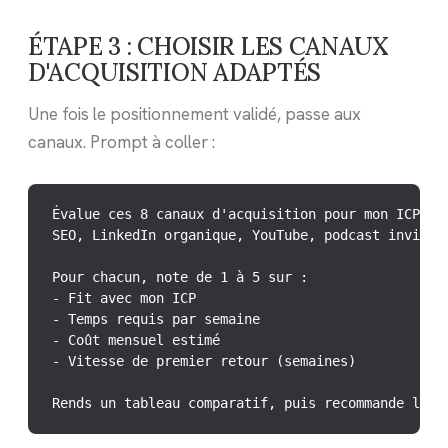
ÉTAPE 3 : CHOISIR LES CANAUX
D'ACQUISITION ADAPTÉS
Une fois le positionnement validé, passe aux
canaux. Prompt à coller :
Évalue ces 8 canaux d'acquisition pour mon ICP val
SEO, LinkedIn organique, YouTube, podcast invité, 
Pour chacun, note de 1 à 5 sur :

- Fit avec mon ICP

- Temps requis par semaine

- Coût mensuel estimé

- Vitesse de premier retour (semaines)

Rends un tableau comparatif, puis recommande les 