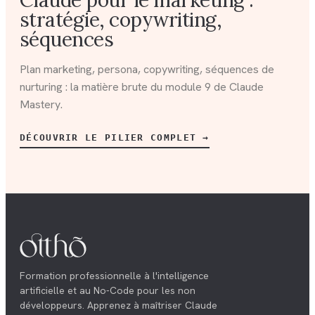
Claude pour le marketing :
stratégie, copywriting,
séquences
Plan marketing, persona, copywriting, séquences de
nurturing : la matière brute du module 9 de Claude
Mastery.
DÉCOUVRIR LE PILIER COMPLET →
Formation professionnelle à l'intelligence
artificielle et au No-Code pour les non
développeurs. Apprenez à maîtriser Claude