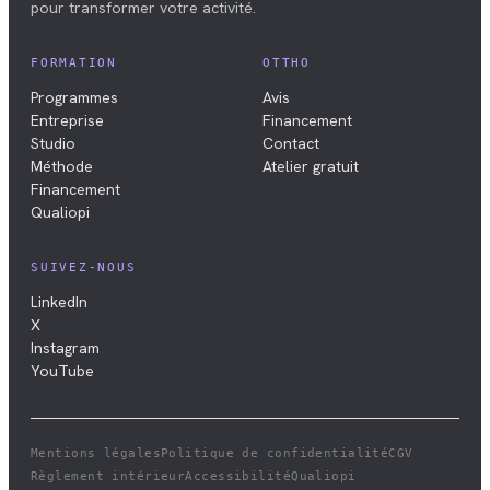
pour transformer votre activité.
FORMATION
OTTHO
Programmes
Avis
Entreprise
Financement
Studio
Contact
Méthode
Atelier gratuit
Financement
Qualiopi
SUIVEZ-NOUS
LinkedIn
X
Instagram
YouTube
Mentions légales
Politique de confidentialité
CGV
Règlement intérieur
Accessibilité
Qualiopi