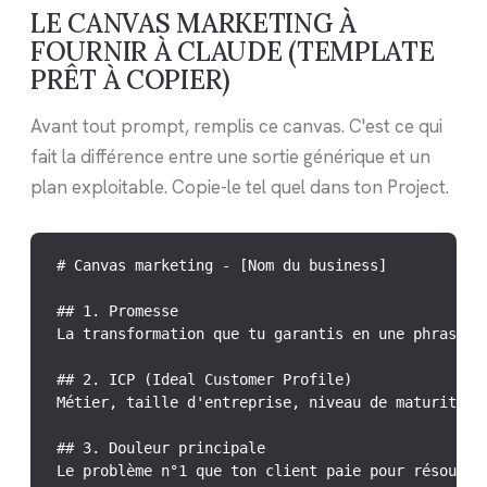
LE CANVAS MARKETING À
FOURNIR À CLAUDE (TEMPLATE
PRÊT À COPIER)
Avant tout prompt, remplis ce canvas. C'est ce qui
fait la différence entre une sortie générique et un
plan exploitable. Copie-le tel quel dans ton Project.
# Canvas marketing - [Nom du business]

## 1. Promesse

La transformation que tu garantis en une phrase.

## 2. ICP (Ideal Customer Profile)

Métier, taille d'entreprise, niveau de maturité, b
## 3. Douleur principale

Le problème n°1 que ton client paie pour résoudre.