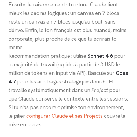
Ensuite, le raisonnement structuré. Claude tient
mieux les cadres logiques : un canvas en 7 blocs
reste un canvas en 7 blocs jusqu'au bout, sans
dérive. Enfin, le ton français est plus nuancé, moins
corporate, plus proche de ce que tu écrirais toi-
même.
Recommandation pratique : utilise
Sonnet 4.6
pour
la majorité du travail (rapide, à partir de 3 USD le
million de tokens en input via API). Bascule sur
Opus
4.7
pour les arbitrages stratégiques lourds. Et
travaille systématiquement dans un
Project
pour
que Claude conserve le contexte entre les sessions.
Si tu n'as pas encore optimisé ton environnement,
le pilier
configurer Claude et ses Projects
couvre la
mise en place.