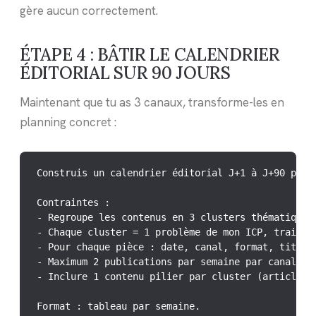
gère aucun correctement.
ÉTAPE 4 : BÂTIR LE CALENDRIER
ÉDITORIAL SUR 90 JOURS
Maintenant que tu as 3 canaux, transforme-les en
planning concret :
Construis un calendrier éditorial J+1 à J+90 pour
Contraintes :

- Regroupe les contenus en 3 clusters thématiques 
- Chaque cluster = 1 problème de mon ICP, traité s
- Pour chaque pièce : date, canal, format, titre d
- Maximum 2 publications par semaine par canal

- Inclure 1 contenu pilier par cluster (article lo
Format : tableau par semaine.