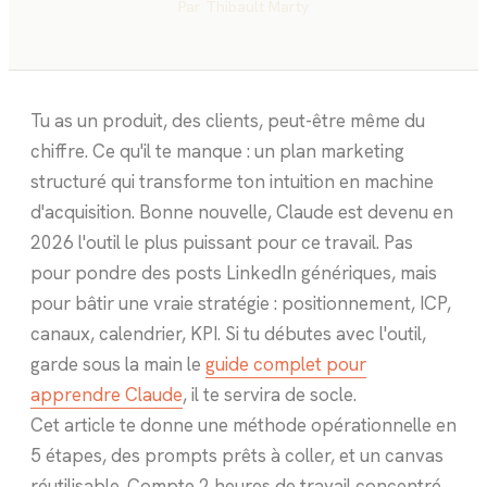
Par
Thibault Marty
Tu as un produit, des clients, peut-être même du
chiffre. Ce qu'il te manque : un plan marketing
structuré qui transforme ton intuition en machine
d'acquisition. Bonne nouvelle, Claude est devenu en
2026 l'outil le plus puissant pour ce travail. Pas
pour pondre des posts LinkedIn génériques, mais
pour bâtir une vraie stratégie : positionnement, ICP,
canaux, calendrier, KPI. Si tu débutes avec l'outil,
garde sous la main le
guide complet pour
apprendre Claude
, il te servira de socle.
Cet article te donne une méthode opérationnelle en
5 étapes, des prompts prêts à coller, et un canvas
réutilisable. Compte 2 heures de travail concentré