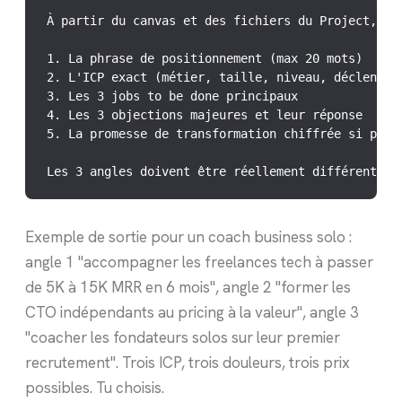
À partir du canvas et des fichiers du Project, pr
1. La phrase de positionnement (max 20 mots)

2. L'ICP exact (métier, taille, niveau, déclencheu
3. Les 3 jobs to be done principaux

4. Les 3 objections majeures et leur réponse

5. La promesse de transformation chiffrée si possi
Les 3 angles doivent être réellement différents (
Exemple de sortie pour un coach business solo :
angle 1 "accompagner les freelances tech à passer
de 5K à 15K MRR en 6 mois", angle 2 "former les
CTO indépendants au pricing à la valeur", angle 3
"coacher les fondateurs solos sur leur premier
recrutement". Trois ICP, trois douleurs, trois prix
possibles. Tu choisis.