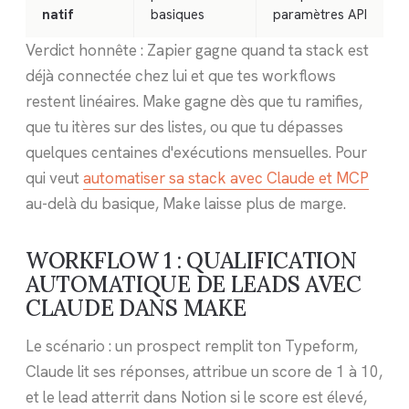
natif
basiques
paramètres API
Verdict honnête : Zapier gagne quand ta stack est
déjà connectée chez lui et que tes workflows
restent linéaires. Make gagne dès que tu ramifies,
que tu itères sur des listes, ou que tu dépasses
quelques centaines d'exécutions mensuelles. Pour
qui veut
automatiser sa stack avec Claude et MCP
au-delà du basique, Make laisse plus de marge.
WORKFLOW 1 : QUALIFICATION
AUTOMATIQUE DE LEADS AVEC
CLAUDE DANS MAKE
Le scénario : un prospect remplit ton Typeform,
Claude lit ses réponses, attribue un score de 1 à 10,
et le lead atterrit dans Notion si le score est élevé,