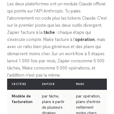
Les deux plateformes ont un module Claude officiel
qui pointe sur l'API Anthropic. Tu paies
l'abonnement no-code
plus
les tokens Claude. C'est
sur le premier poste que les deux outils divergent.
Zapier facture à la
tâche
: chaque étape qui
s'exécute compte. Make facture à l'
opération
, mais
avec un ratio bien plus généreux et des plans qui
démarrent moins cher. Sur un workflow à 5 étapes
lancé 1 000 fois par mois, Zapier consomme 5 000
tâches, Make consomme 5 000 opérations, et
l'addition n'est pas la même.
CRITÈRE
ZAPIER
MAKE
Modèle de
par tâche,
par opération,
facturation
plans à partir
plans d'entrée
de plusieurs
nettement
dizaines
moins chers