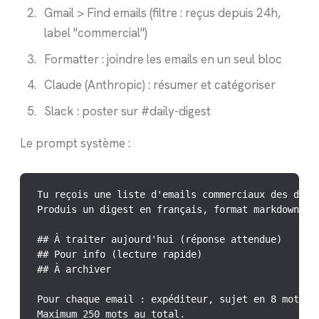
Gmail > Find emails (filtre : reçus depuis 24h,
label "commercial")
Formatter : joindre les emails en un seul bloc
Claude (Anthropic) : résumer et catégoriser
Slack : poster sur #daily-digest
Le prompt système :
Tu reçois une liste d'emails commerciaux des derni
Produis un digest en français, format markdown, se
## À traiter aujourd'hui (réponse attendue)

## Pour info (lecture rapide)

## À archiver

Pour chaque email : expéditeur, sujet en 8 mots ma
Maximum 250 mots au total.
