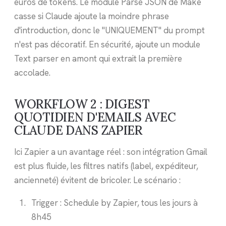
euros de tokens. Le module Parse JSON de Make
casse si Claude ajoute la moindre phrase
d'introduction, donc le "UNIQUEMENT" du prompt
n'est pas décoratif. En sécurité, ajoute un module
Text parser en amont qui extrait la première
accolade.
WORKFLOW 2 : DIGEST
QUOTIDIEN D'EMAILS AVEC
CLAUDE DANS ZAPIER
Ici Zapier a un avantage réel : son intégration Gmail
est plus fluide, les filtres natifs (label, expéditeur,
ancienneté) évitent de bricoler. Le scénario :
Trigger : Schedule by Zapier, tous les jours à
8h45