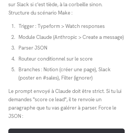
sur Slack si c'est tiède, à la corbeille sinon.
Structure du scénario Make :
Trigger : Typeform > Watch responses
Module Claude (Anthropic > Create a message)
Parser JSON
Routeur conditionnel sur le score
Branches : Notion (créer une page), Slack
(poster en #sales), Filter (ignorer)
Le prompt envoyé à Claude doit être strict. Si tu lui
demandes "score ce lead", il te renvoie un
paragraphe que tu vas galérer à parser. Force le
JSON :