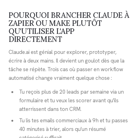
POURQUOI BRANCHER CLAUDE À
ZAPIER OU MAKE PLUTÔT
QU'UTILISER L'APP
DIRECTEMENT
Claude.ai est génial pour explorer, prototyper,
écrire à deux mains. Il devient un goulot dès que la
tâche se répète. Trois cas où passer en workflow
automatisé change vraiment quelque chose :
Tu reçois plus de 20 leads par semaine via un
formulaire et tu veux les scorer avant qu'ils
atterrissent dans ton CRM.
Tu lis tes emails commerciaux à 9h et tu passes
40 minutes à trier, alors qu'un résumé
catégorisé suffirait.