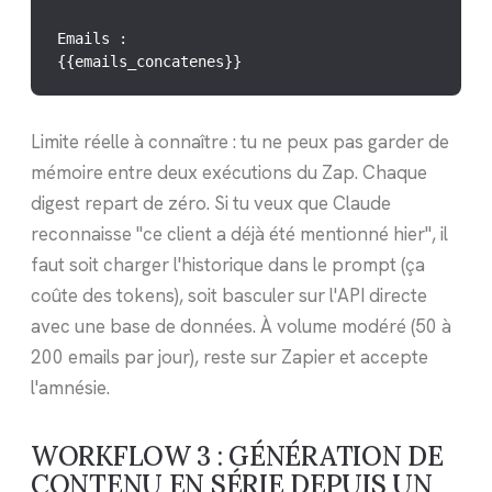
Emails :

{{emails_concatenes}}
Limite réelle à connaître : tu ne peux pas garder de
mémoire entre deux exécutions du Zap. Chaque
digest repart de zéro. Si tu veux que Claude
reconnaisse "ce client a déjà été mentionné hier", il
faut soit charger l'historique dans le prompt (ça
coûte des tokens), soit basculer sur l'API directe
avec une base de données. À volume modéré (50 à
200 emails par jour), reste sur Zapier et accepte
l'amnésie.
WORKFLOW 3 : GÉNÉRATION DE
CONTENU EN SÉRIE DEPUIS UN