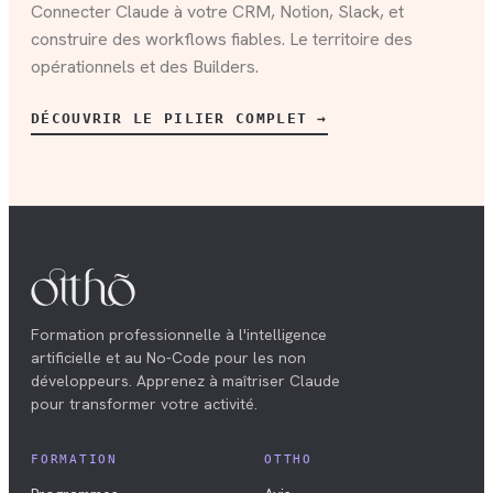
Connecter Claude à votre CRM, Notion, Slack, et
construire des workflows fiables. Le territoire des
opérationnels et des Builders.
DÉCOUVRIR LE PILIER COMPLET →
Formation professionnelle à l'intelligence
artificielle et au No-Code pour les non
développeurs. Apprenez à maîtriser Claude
pour transformer votre activité.
FORMATION
OTTHO