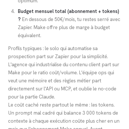
optimum.
Budget mensuel total (abonnement + tokens)
?
En dessous de 50€/mois, tu restes serré avec
Zapier. Make offre plus de marge à budget
équivalent.
Profils typiques : le solo qui automatise sa
prospection part sur Zapier pour la simplicité.
L'agence qui industrialise du contenu client part sur
Make pour le ratio coût/volume. L'équipe ops qui
veut une mémoire et des règles métier part
directement sur l'API ou MCP, et oublie le no-code
pour la partie Claude.
Le coût caché reste partout le même : les tokens.
Un prompt mal cadré qui balance 3 000 tokens de
contexte à chaque exécution coûte plus cher en un
mois que l'abonnement Make annuel. Avant