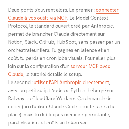
Deux ponts s'ouvrent alors. Le premier :
connecter
Claude à vos outils via MCP
. Le Model Context
Protocol, le standard ouvert créé par Anthropic,
permet de brancher Claude directement sur
Notion, Slack, GitHub, HubSpot, sans passer par un
orchestrateur tiers. Tu gagnes en latence et en
coût, tu perds en cron jobs visuels. Pour aller plus
loin sur la configuration d'un
serveur MCP avec
Claude
, le tutoriel détaille le setup.
Le second :
utiliser l'API Anthropic directement
,
avec un petit script Node ou Python hébergé sur
Railway ou Cloudflare Workers. Ça demande de
coder (ou d'utiliser Claude Code pour le faire à ta
place), mais tu débloques mémoire persistante,
parallélisation, et coûts au token sec.