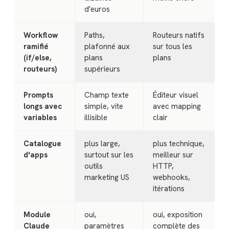
d'euros
Workflow
Paths,
Routeurs natifs
ramifié
plafonné aux
sur tous les
(if/else,
plans
plans
routeurs)
supérieurs
Prompts
Champ texte
Éditeur visuel
longs avec
simple, vite
avec mapping
variables
illisible
clair
Catalogue
plus large,
plus technique,
d'apps
surtout sur les
meilleur sur
outils
HTTP,
marketing US
webhooks,
itérations
Module
oui,
oui, exposition
Claude
paramètres
complète des