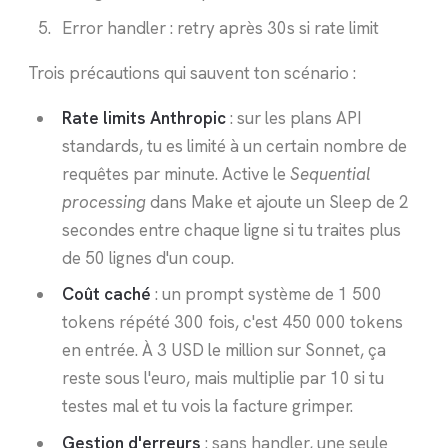
Error handler : retry après 30s si rate limit
Trois précautions qui sauvent ton scénario :
Rate limits Anthropic
: sur les plans API
standards, tu es limité à un certain nombre de
requêtes par minute. Active le
Sequential
processing
dans Make et ajoute un Sleep de 2
secondes entre chaque ligne si tu traites plus
de 50 lignes d'un coup.
Coût caché
: un prompt système de 1 500
tokens répété 300 fois, c'est 450 000 tokens
en entrée. À 3 USD le million sur Sonnet, ça
reste sous l'euro, mais multiplie par 10 si tu
testes mal et tu vois la facture grimper.
Gestion d'erreurs
: sans handler, une seule