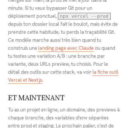
minute. Si tu veux bypasser Git pour un
déploiement ponctuel,
npx vercel --prod
depuis ton dossier local fait le boulot, mais évite de
prendre cette habitude, tu perds la traçabilité Git.
Ce modèle marche aussi très bien quand tu
construis une
landing page avec Claude
ou quand
tu testes une variation A/B : une branche par
variante, deux URLs preview, tu choisis. Pour le
détail des outils sur cette stack, va voir
la fiche outil
Vercel et Next.js
.
ET MAINTENANT
Tu as un projet en ligne, un domaine, des previews à
chaque branche, des variables d'env séparées
entre prod et staging. Le prochain palier, c'est de