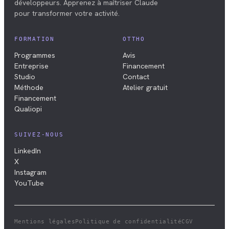
développeurs. Apprenez à maîtriser Claude
pour transformer votre activité.
FORMATION
OTTHO
Programmes
Avis
Entreprise
Financement
Studio
Contact
Méthode
Atelier gratuit
Financement
Qualiopi
SUIVEZ-NOUS
LinkedIn
X
Instagram
YouTube
Mentions légales
Politique de confidentialité
CGV