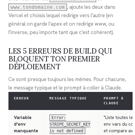
, ajoute les deux dans
www.tondomaine.com
Vercel et choisis lequel redirige vers l'autre (en
général on garde l'apex et on redirige www, ou
l'inverse, peu importe tant que c'est cohérent).
LES 5 ERREURS DE BUILD QUI
BLOQUENT TON PREMIER
DÉPLOIEMENT
Ce sont presque toujours les mêmes. Pour chacune,
le message typique et le prompt à coller à Claude.
ERREUR
MESSAGE TYPIQUE
PROMPT À
CLAUDE
Variable
"Liste toutes les
Error:
d'env
env vars du co
STRIPE_SECRET_KEY
manquante
et compare av
is not defined