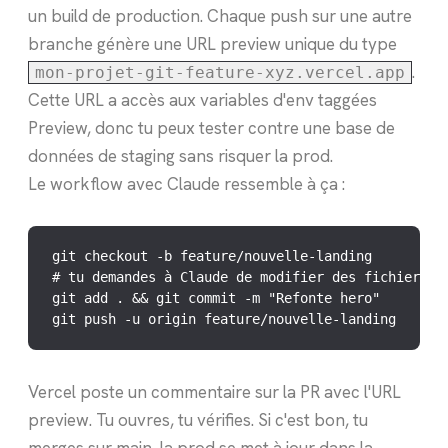
un build de production. Chaque push sur une autre
branche génère une URL preview unique du type
.
mon-projet-git-feature-xyz.vercel.app
Cette URL a accès aux variables d'env taggées
Preview, donc tu peux tester contre une base de
données de staging sans risquer la prod.
Le workflow avec Claude ressemble à ça :
git checkout -b feature/nouvelle-landing

# tu demandes à Claude de modifier des fichiers

git add . && git commit -m "Refonte hero"

git push -u origin feature/nouvelle-landing
Vercel poste un commentaire sur la PR avec l'URL
preview. Tu ouvres, tu vérifies. Si c'est bon, tu
merges sur main, la prod se met à jour dans la