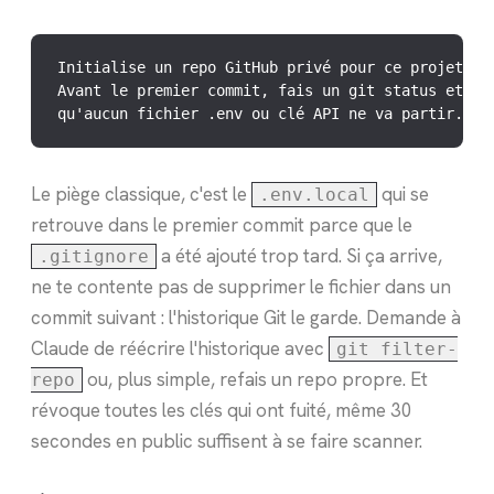
Initialise un repo GitHub privé pour ce projet via
Avant le premier commit, fais un git status et con
qu'aucun fichier .env ou clé API ne va partir. Pu
Le piège classique, c'est le
qui se
.env.local
retrouve dans le premier commit parce que le
a été ajouté trop tard. Si ça arrive,
.gitignore
ne te contente pas de supprimer le fichier dans un
commit suivant : l'historique Git le garde. Demande à
Claude de réécrire l'historique avec
git filter-
ou, plus simple, refais un repo propre. Et
repo
révoque toutes les clés qui ont fuité, même 30
secondes en public suffisent à se faire scanner.