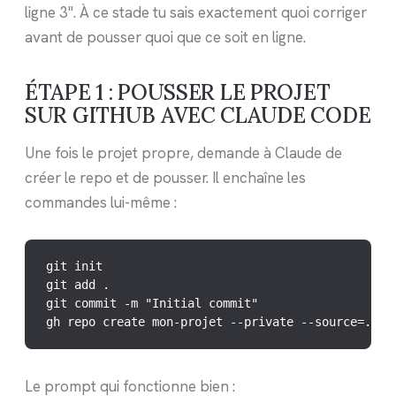
ligne 3". À ce stade tu sais exactement quoi corriger
avant de pousser quoi que ce soit en ligne.
ÉTAPE 1 : POUSSER LE PROJET
SUR GITHUB AVEC CLAUDE CODE
Une fois le projet propre, demande à Claude de
créer le repo et de pousser. Il enchaîne les
commandes lui-même :
git init

git add .

git commit -m "Initial commit"

gh repo create mon-projet --private --source=. --
Le prompt qui fonctionne bien :