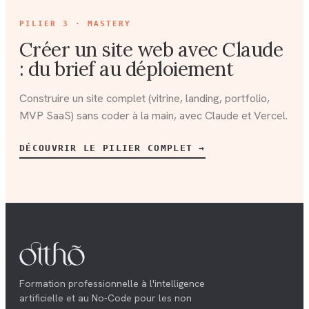
PILIER
3 · MASTERY
Créer un site web avec Claude
: du brief au déploiement
Construire un site complet (vitrine, landing, portfolio,
MVP SaaS) sans coder à la main, avec Claude et Vercel.
DÉCOUVRIR LE PILIER COMPLET →
Formation professionnelle à l'intelligence
artificielle et au No-Code pour les non