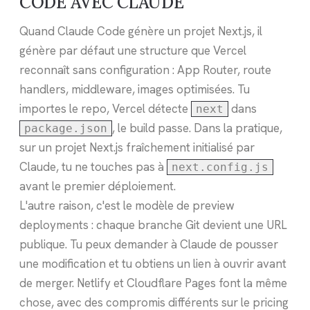
CODE AVEC CLAUDE
Quand Claude Code génère un projet Next.js, il
génère par défaut une structure que Vercel
reconnaît sans configuration : App Router, route
handlers, middleware, images optimisées. Tu
importes le repo, Vercel détecte
dans
next
, le build passe. Dans la pratique,
package.json
sur un projet Next.js fraîchement initialisé par
Claude, tu ne touches pas à
next.config.js
avant le premier déploiement.
L'autre raison, c'est le modèle de preview
deployments : chaque branche Git devient une URL
publique. Tu peux demander à Claude de pousser
une modification et tu obtiens un lien à ouvrir avant
de merger. Netlify et Cloudflare Pages font la même
chose, avec des compromis différents sur le pricing