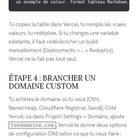
un exemple de valeur. Format tableau Markdown.
Tu copies la table dans Vercel, tu remplis les vraies
valeurs, tu redéploie. Si tu changes une variable
existante, il faut redéclencher un build
manuellement (Deployments > ... > Redeploy),
Vercel ne le fait pas tout seul.
ÉTAPE 4 : BRANCHER UN
DOMAINE CUSTOM
Tu achètes le domaine où tu veux (OVH,
Namecheap, Cloudflare Registrar, Gandi). Côté
Vercel, va dans Project Settings > Domains, ajoute
. Vercel te donne deux options
tondomaine.com
de configuration DNS selon ce que tu veux faire :