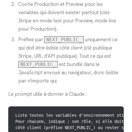
Coche Production et Preview pour les
variables qui doivent exister partout (clés
Stripe en mode test pour Preview, mode live
pour Production).
Préfixe par
uniquement ce
NEXT_PUBLIC_
qui doit être lisible côté client (clé publique
Stripe, URL d'API publique). Tout ce qui est
est bundlé dans le
NEXT_PUBLIC_
JavaScript envoyé au navigateur, donc lisible
par n'importe qui.
Le prompt utile à donner à Claude :
Liste toutes les variables d'environnement utilisé
Pour chacune, indique : son rôle, si elle doit êtr
côté client (préfixe NEXT_PUBLIC_) ou rester serve