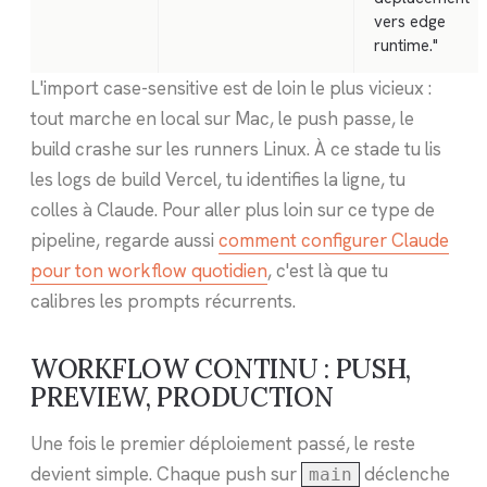
vers edge
runtime."
L'import case-sensitive est de loin le plus vicieux :
tout marche en local sur Mac, le push passe, le
build crashe sur les runners Linux. À ce stade tu lis
les logs de build Vercel, tu identifies la ligne, tu
colles à Claude. Pour aller plus loin sur ce type de
pipeline, regarde aussi
comment configurer Claude
pour ton workflow quotidien
, c'est là que tu
calibres les prompts récurrents.
WORKFLOW CONTINU : PUSH,
PREVIEW, PRODUCTION
Une fois le premier déploiement passé, le reste
devient simple. Chaque push sur
déclenche
main