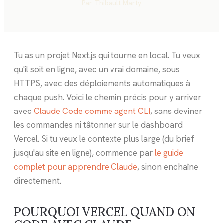
Par
Thibault Marty
Tu as un projet Next.js qui tourne en local. Tu veux
qu'il soit en ligne, avec un vrai domaine, sous
HTTPS, avec des déploiements automatiques à
chaque push. Voici le chemin précis pour y arriver
avec
Claude Code comme agent CLI
, sans deviner
les commandes ni tâtonner sur le dashboard
Vercel. Si tu veux le contexte plus large (du brief
jusqu'au site en ligne), commence par
le guide
complet pour apprendre Claude
, sinon enchaîne
directement.
POURQUOI VERCEL QUAND ON