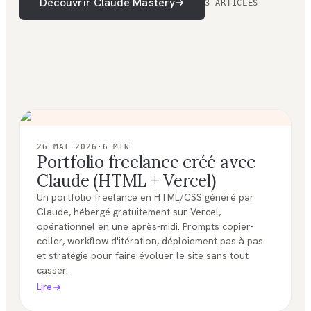
Découvrir Claude Mastery
3 ARTICLES
26 MAI 2026
·
6
MIN
Portfolio freelance créé avec
Claude (HTML + Vercel)
Un portfolio freelance en HTML/CSS généré par
Claude, hébergé gratuitement sur Vercel,
opérationnel en une après-midi. Prompts copier-
coller, workflow d'itération, déploiement pas à pas
et stratégie pour faire évoluer le site sans tout
casser.
Lire