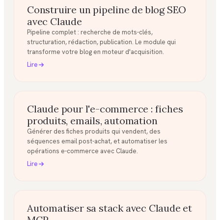
Construire un pipeline de blog SEO
avec Claude
Pipeline complet : recherche de mots-clés,
structuration, rédaction, publication. Le module qui
transforme votre blog en moteur d'acquisition.
Lire
Claude pour l'e-commerce : fiches
produits, emails, automation
Générer des fiches produits qui vendent, des
séquences email post-achat, et automatiser les
opérations e-commerce avec Claude.
Lire
Automatiser sa stack avec Claude et
MCP