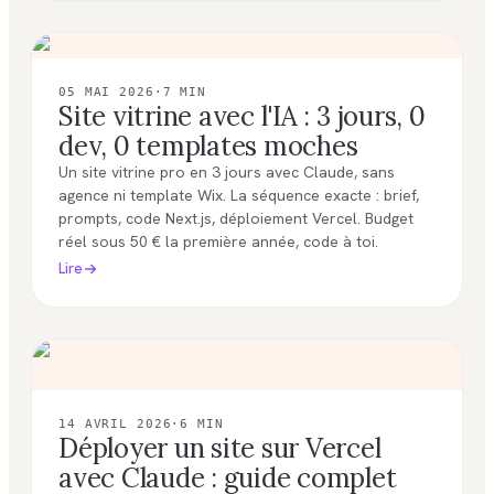
05 MAI 2026
·
7
MIN
Site vitrine avec l'IA : 3 jours, 0
dev, 0 templates moches
Un site vitrine pro en 3 jours avec Claude, sans
agence ni template Wix. La séquence exacte : brief,
prompts, code Next.js, déploiement Vercel. Budget
réel sous 50 € la première année, code à toi.
Lire
14 AVRIL 2026
·
6
MIN
Déployer un site sur Vercel
avec Claude : guide complet