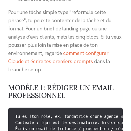
Pour une tâche simple type "reformule cette
phrase", tu peux te contenter de la tâche et du
format. Pour un brief de landing page ou une
analyse d'avis clients, mets les cinq blocs. Si tu veux
pousser plus loin la mise en place de ton
environnement, regarde
comment configurer
Claude et écrire tes premiers prompts
dans la
branche setup.
MODÈLE 1 : RÉDIGER UN EMAIL
PROFESSIONNEL
Tu es [ton rôle, ex: fondatrice d'une agence SEO].
Contexte : [qui est le destinataire, historique en
Écris un email de [relance / prospection / réponse