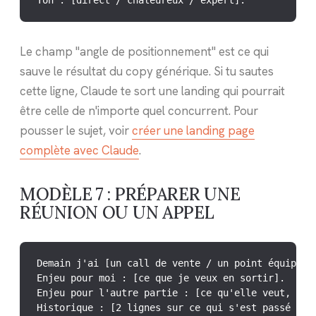
Le champ "angle de positionnement" est ce qui
sauve le résultat du copy générique. Si tu sautes
cette ligne, Claude te sort une landing qui pourrait
être celle de n'importe quel concurrent. Pour
pousser le sujet, voir
créer une landing page
complète avec Claude
.
MODÈLE 7 : PRÉPARER UNE
RÉUNION OU UN APPEL
Demain j'ai [un call de vente / un point équipe / 
Enjeu pour moi : [ce que je veux en sortir].

Enjeu pour l'autre partie : [ce qu'elle veut, à ma
Historique : [2 lignes sur ce qui s'est passé avan