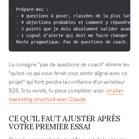
Prépare-moi :

- 8 questions à poser, classées de la plus large à
- 4 objections probables et comment y répondre en 
- 3 points que je dois absolument valider avant de
- 1 signal d'alerte qui doit me faire changer d'an
Reste pragmatique. Pas de questions de coach.
La consigne "pas de questions de coach" élimine les
"qu'est-ce qui vous ferait vous sentir aligné avec ce
projet" qui font perdre la confiance d'un acheteur
B2B. Si tu vends, tu peux compléter avec
un plan
marketing structuré avec Claude
.
CE QU'IL FAUT AJUSTER APRÈS
VOTRE PREMIER ESSAI