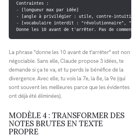
Contraintes :

- [longueur max par idée]

- [angle à privilégier : utile, contre-intuitif, p
- [vocabulaire interdit : "révolutionnaire", "game
Donne les 10 avant de t'arrêter. Pas de commentai
La phrase "donne les 10 avant de t'arrêter" est non
négociable. Sans elle, Claude propose 3 idées, te
demande si ça te va, et tu perds le bénéfice de la
divergence. Avec elle, tu vois la 7e, la 8e, la 9e (qui
sont souvent les meilleures parce que les évidentes
ont déjà été éliminées).
MODÈLE 4 : TRANSFORMER DES
NOTES BRUTES EN TEXTE
PROPRE