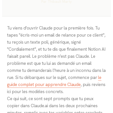
Par
Thibault Marty
Tu viens d'ouvrir Claude pour la première fois. Tu
tapes "écris-moi un email de relance pour ce client",
tu reçois un texte poli, générique, signé
"Cordialement", et tu te dis que finalement Notion AI
faisait pareil. Le problème n'est pas Claude. Le
problème est que tu lui as demandé un email
comme tu demanderais l'heure à un inconnu dans la
rue. Si tu débarques sur le sujet, commence par
le
guide complet pour apprendre Claude
, puis reviens
ici pour les modèles concrets.
Ce qui suit, ce sont sept prompts que tu peux
copier dans Claude.ai dans les deux prochaines
minutes, remplir avec tes variables entre crochets,