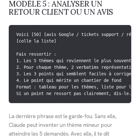
MODÈLE 5 : ANALYSER UN
RETOUR CLIENT OU UN AVIS
Voici [50] [avis Google / tickets support / répons
[colle la liste]

Fais ressortir :

1. Les 5 thèmes qui reviennent le plus souvent, cl
2. Pour chaque thème, 2 verbatims représentatifs (
3. Les 3 points qui semblent faciles à corriger so
4. Le point qui mérite un chantier de fond

Format : tableau pour les thèmes, liste pour les a
Si un point ne ressort pas clairement, dis-le. N'
La dernière phrase est le garde-fou. Sans elle,
Claude peut inventer un thème mineur pour
atteindre les 5 demandés. Avec elle, il te dit