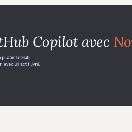
tHub Copilot
avec
No
 piloter GitHub
, avec un actif livré.