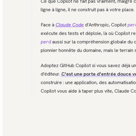
Ce que Copilot ne fait pas vraiment, malgré ce
ligne à ligne, il ne construit pas à votre place.
Face à
Claude Code
d'Anthropic, Copilot
per
exécute des tests et déploie, là où Copilot r
perd
aussi sur la compréhension globale du 
pionnier honnête du domaine, mais le terrain 
Adoptez GitHub Copilot si vous savez déjà u
d'éditeur.
C'est une porte d'entrée douce ve
construire : une application, des automatisati
Copilot vous aide à taper plus vite, Claude Co