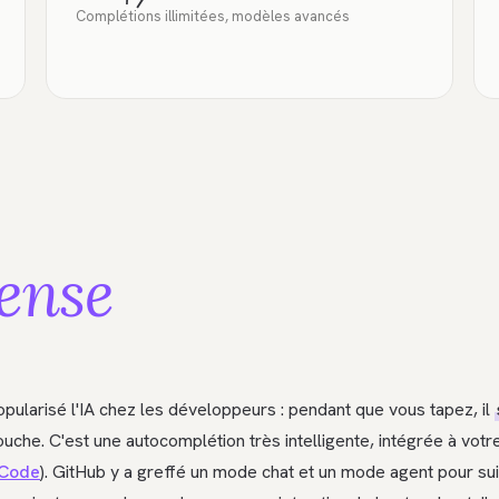
Complétions illimitées, modèles avancés
ense
popularisé l'IA chez les développeurs : pendant que vous tapez, il
uche. C'est une autocomplétion très intelligente, intégrée à votre
Code
). GitHub y a greffé un mode chat et un mode agent pour su