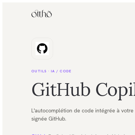
OUTILS ·
IA / CODE
GitHub Copi
L'autocomplétion de code intégrée à votre 
signée GitHub.