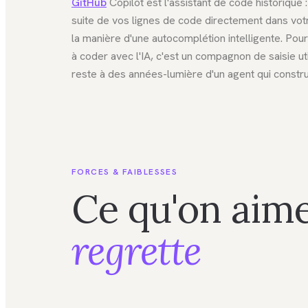
GitHub
Copilot est l'assistant de code historique :
suite de vos lignes de code directement dans votr
la manière d'une autocomplétion intelligente. Pou
à coder avec l'IA, c'est un compagnon de saisie uti
reste à des années-lumière d'un agent qui construi
FORCES & FAIBLESSES
Ce qu'on aime
regrette