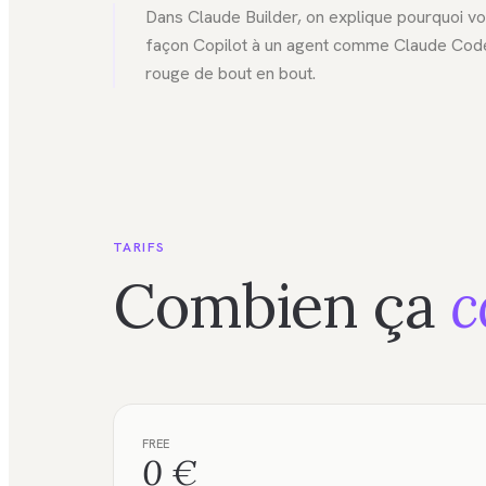
Dans Claude Builder, on explique pourquoi v
façon Copilot à un agent comme Claude Code q
rouge de bout en bout.
TARIFS
Combien ça
c
FREE
0 €