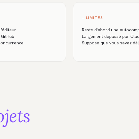
− LIMITES
l'éditeur
Reste d'abord une autocomp
e GitHub
Largement dépassé par Claud
 concurrence
Suppose que vous savez déjà
ojets