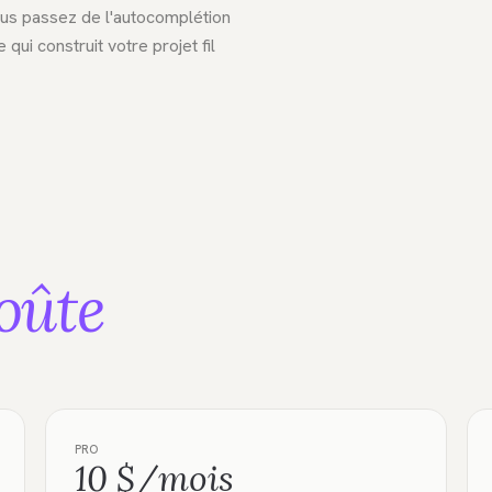
ous passez de l'autocomplétion
ui construit votre projet fil
oûte
PRO
10 $/mois