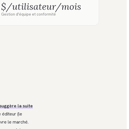
$/utilisateur/mois
Gestion d'équipe et conformité
suggère la suite
 éditeur (le
ivre le marché.