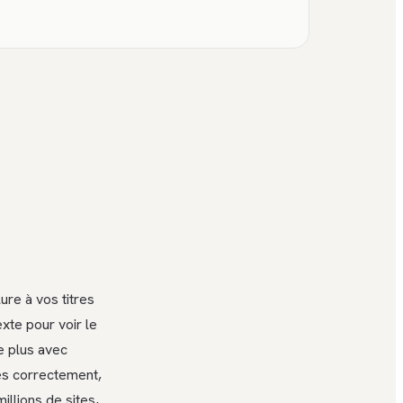
ure à vos titres
xte pour voir le
de plus avec
ces correctement,
illions de sites,