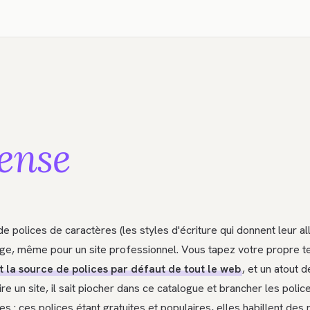
ense
polices de caractères (les styles d'écriture qui donnent leur all
usage, même pour un site professionnel. Vous tapez votre propre te
t la source de polices par défaut de tout le web
, et un atout 
e un site, il sait piocher dans ce catalogue et brancher les poli
: ces polices étant gratuites et populaires, elles habillent des m