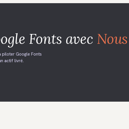
ogle Fonts
avec
Nous
 piloter Google Fonts
n actif livré.