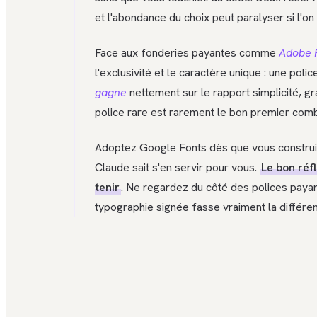
et l'abondance du choix peut paralyser si l'on
Face aux fonderies payantes comme
Adobe 
l'exclusivité et le caractère unique : une po
gagne
nettement sur le rapport simplicité, gra
police rare est rarement le bon premier comba
Adoptez Google Fonts dès que vous construisez
Claude sait s'en servir pour vous.
Le bon réfl
tenir
. Ne regardez du côté des polices payan
typographie signée fasse vraiment la différen