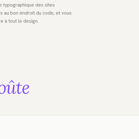
e typographique des sites
es au bon endroit du code, et vous
e à tout le design.
oûte