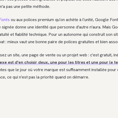
 n'a pas une petite méthode.
Fonts
ou aux polices premium qu'on achète à l'unité, Google Fon
lice signée donne une identité que personne d'autre n'aura. Mais G
tuité et fiabilité technique. Pour un autonome qui construit son si
t : mieux vaut une bonne paire de polices gratuites et bien asso
 un site, une page de vente ou un projet web : c'est gratuit, iné
exe est d'en choisir deux, une pour les titres et une pour le te
tes que le jour où votre marque est suffisamment installée pour 
ce, ce qui n'est pas la priorité quand on démarre.