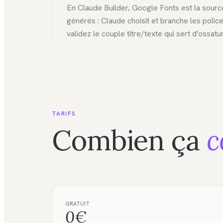
En Claude Builder, Google Fonts est la sourc
générés : Claude choisit et branche les polic
validez le couple titre/texte qui sert d'ossatur
TARIFS
Combien ça
c
GRATUIT
0€