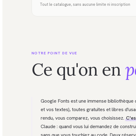
Tout le catalogue, sans aucune limite ni inscription
NOTRE POINT DE VUE
Ce qu'on en
p
Google Fonts est une immense bibliothèque de 
et vos textes), toutes gratuites et libres d'
rendu, vous comparez, vous choisissez.
C'es
Claude : quand vous lui demandez de construir
sans que vous touchiez au code. Deux réserves 