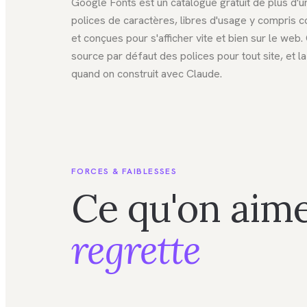
Google Fonts est un catalogue gratuit de plus d'un
polices de caractères, libres d'usage y compris 
et conçues pour s'afficher vite et bien sur le web. 
source par défaut des polices pour tout site, et l
quand on construit avec Claude.
FORCES & FAIBLESSES
Ce qu'on aime
regrette