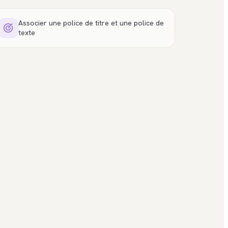
Associer une police de titre et une police de
texte