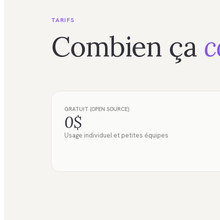
TARIFS
Combien ça
c
GRATUIT (OPEN SOURCE)
0$
Usage individuel et petites équipes