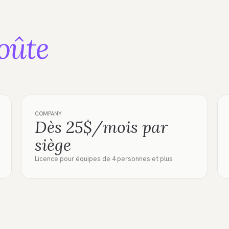
oûte
COMPANY
Dès 25$/mois par
siège
Licence pour équipes de 4 personnes et plus