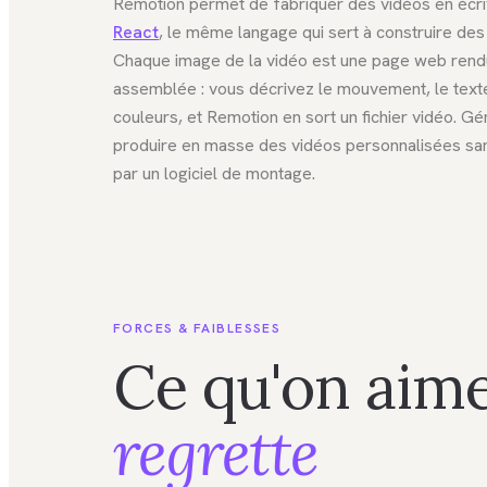
Remotion permet de fabriquer des vidéos en écr
React
, le même langage qui sert à construire des
Chaque image de la vidéo est une page web rend
assemblée : vous décrivez le mouvement, le texte
couleurs, et Remotion en sort un fichier vidéo. Gé
produire en masse des vidéos personnalisées sa
par un logiciel de montage.
FORCES & FAIBLESSES
Ce qu'on aime
regrette