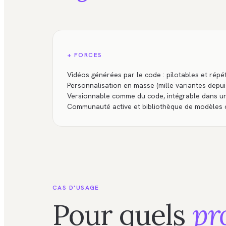
+ FORCES
Vidéos générées par le code : pilotables et répéta
Personnalisation en masse (mille variantes depu
Versionnable comme du code, intégrable dans u
Communauté active et bibliothèque de modèles
CAS D'USAGE
Pour quels
pr