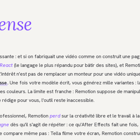
ense
ssante : et si on fabriquait une vidéo comme on construit une pa
React
(le langage le plus répandu pour bâtir des sites), et Remo
L'intérêt n'est pas de remplacer un monteur pour une vidéo unique 
sse
. Une fois votre modèle écrit, vous générez mille variantes :
ses couleurs. La limite est franche : Remotion suppose de manipu
 rédige pour vous, l'outil reste inaccessible.
 professionnel, Remotion
perd
sur la créativité libre et le travail à l
agne
dès qu'il s'agit de répéter : ce qu'After Effects fait une fois,
ne compare même pas : Tella filme votre écran, Remotion construi