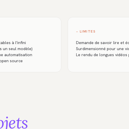
− LIMITES
bles à l'infini
Demande de savoir lire et é
is un seul modèle)
Surdimensionné pour une vi
ne automatisation
Le rendu de longues vidéos 
 open source
ojets