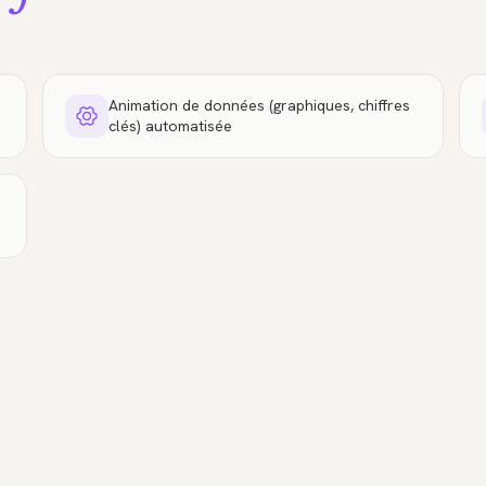
Animation de données (graphiques, chiffres
clés) automatisée
e