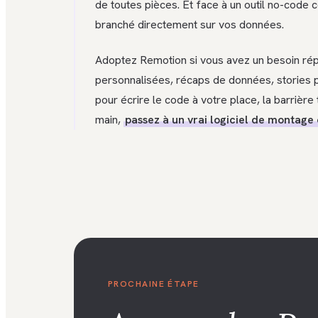
de toutes pièces. Et face à un outil no-cod
branché directement sur vos données.
Adoptez Remotion si vous avez un besoin répét
personnalisées, récaps de données, stories p
pour écrire le code à votre place, la barrièr
main,
passez à un vrai logiciel de montage
PROCHAINE ÉTAPE