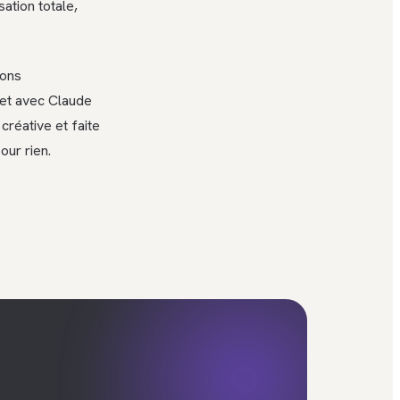
ation totale,
ions
 et avec Claude
créative et faite
our rien.