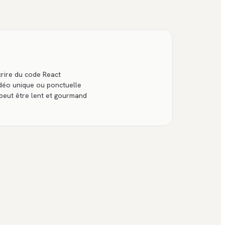
crire du code React
déo unique ou ponctuelle
peut être lent et gourmand