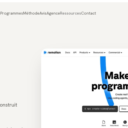
Programmes
Méthode
Avis
Agence
Ressources
Contact
onstruit