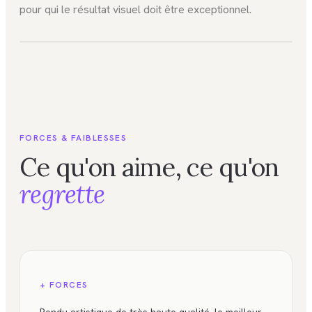
pour qui le résultat visuel doit être exceptionnel.
FIG. 01
IA / Image
FORCES & FAIBLESSES
Ce qu'on aime, ce qu'on
regrette
+ FORCES