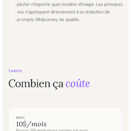
piloter n'importe quel modèle d'image. Les principes
vus s'appliquent directement à la rédaction de
prompts Midjourney de qualité.
TARIFS
Combien ça
coûte
BASIC
10$/mois
Environ 200 générations rapides par mois