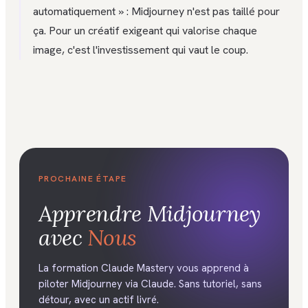
automatiquement » : Midjourney n'est pas taillé pour
ça. Pour un créatif exigeant qui valorise chaque
image, c'est l'investissement qui vaut le coup.
PROCHAINE ÉTAPE
Apprendre
Midjourney
avec
Nous
La formation Claude Mastery vous apprend à
piloter Midjourney via Claude. Sans tutoriel, sans
détour, avec un actif livré.