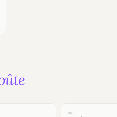
oûte
PRO