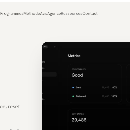
Programmes
Méthode
Avis
Agence
Ressources
Contact
on, reset