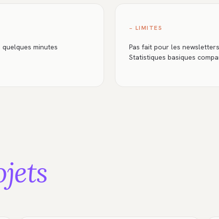
− LIMITES
en quelques minutes
Pas fait pour les newslette
Statistiques basiques compa
ojets