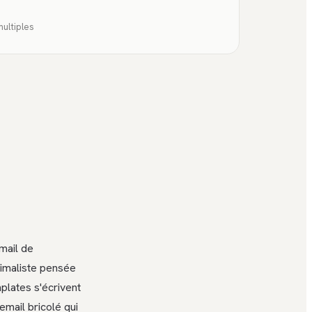
ultiples
mail de
inimaliste pensée
mplates s'écrivent
mail bricolé qui