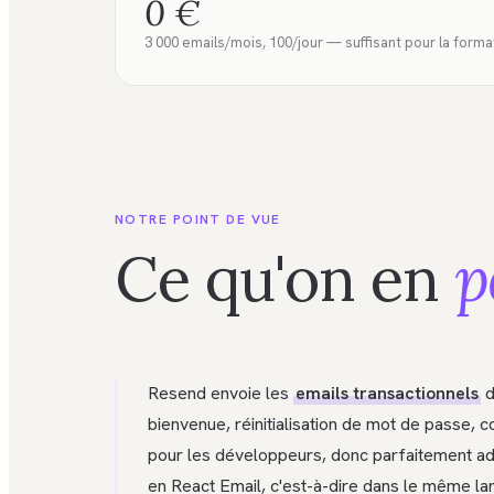
0 €
3 000 emails/mois, 100/jour — suffisant pour la forma
NOTRE POINT DE VUE
Ce qu'on en
p
Resend envoie les
emails transactionnels
d
bienvenue, réinitialisation de mot de passe, c
pour les développeurs, donc parfaitement a
en React Email, c'est-à-dire dans le même la