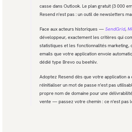
casse dans Outlook. Le plan gratuit (3 000 em
Resend n'est pas : un outil de newsletters m
Face aux acteurs historiques —
SendGrid
,
M
développeur, exactement les critères qui comp
statistiques et les fonctionnalités marketing,
emails que votre application envoie automati
dédié type Brevo ou beehiiv.
Adoptez Resend dès que votre application a de
réinitialiser un mot de passe n'est pas utilisa
propre nom de domaine pour une délivrabilit
vente — passez votre chemin : ce n'est pas le 