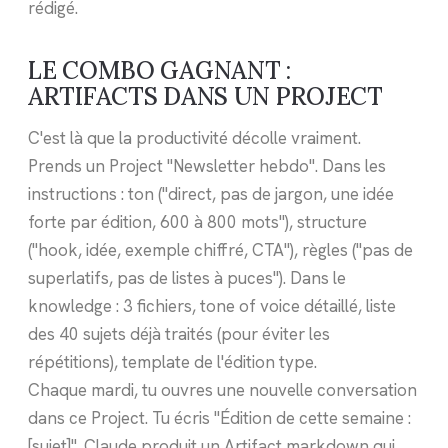
rédigé.
LE COMBO GAGNANT :
ARTIFACTS DANS UN PROJECT
C'est là que la productivité décolle vraiment.
Prends un Project "Newsletter hebdo". Dans les
instructions : ton ("direct, pas de jargon, une idée
forte par édition, 600 à 800 mots"), structure
("hook, idée, exemple chiffré, CTA"), règles ("pas de
superlatifs, pas de listes à puces"). Dans le
knowledge : 3 fichiers, tone of voice détaillé, liste
des 40 sujets déjà traités (pour éviter les
répétitions), template de l'édition type.
Chaque mardi, tu ouvres une nouvelle conversation
dans ce Project. Tu écris "Édition de cette semaine :
[sujet]". Claude produit un Artifact markdown qui