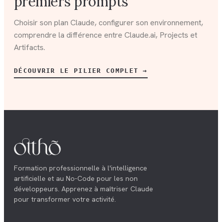
premiers prompts
Choisir son plan Claude, configurer son environnement,
comprendre la différence entre Claude.ai, Projects et
Artifacts.
DÉCOUVRIR LE PILIER COMPLET →
Formation professionnelle à l'intelligence
artificielle et au No-Code pour les non
développeurs. Apprenez à maîtriser Claude
pour transformer votre activité.