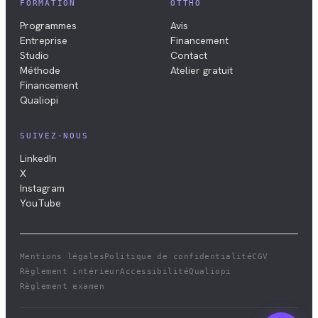
FORMATION
OTTHO
Programmes
Avis
Entreprise
Financement
Studio
Contact
Méthode
Atelier gratuit
Financement
Qualiopi
SUIVEZ-NOUS
LinkedIn
X
Instagram
YouTube
Mentions légales
Politique de confidentialité
CGV
Règlement intérieur
Accessibilité
Qualiopi
Règlement examen