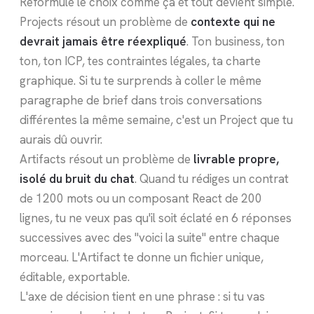
Reformule le choix comme ça et tout devient simple.
Projects résout un problème de
contexte qui ne
devrait jamais être réexpliqué
. Ton business, ton
ton, ton ICP, tes contraintes légales, ta charte
graphique. Si tu te surprends à coller le même
paragraphe de brief dans trois conversations
différentes la même semaine, c'est un Project que tu
aurais dû ouvrir.
Artifacts résout un problème de
livrable propre,
isolé du bruit du chat
. Quand tu rédiges un contrat
de 1200 mots ou un composant React de 200
lignes, tu ne veux pas qu'il soit éclaté en 6 réponses
successives avec des "voici la suite" entre chaque
morceau. L'Artifact te donne un fichier unique,
éditable, exportable.
L'axe de décision tient en une phrase : si tu vas