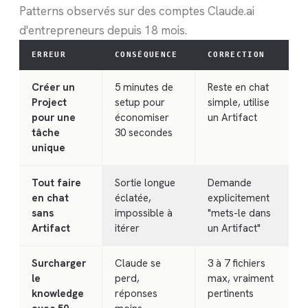
Patterns observés sur des comptes Claude.ai
d'entrepreneurs depuis 18 mois.
ERREUR
CONSÉQUENCE
CORRECTION
Créer un
5 minutes de
Reste en chat
Project
setup pour
simple, utilise
pour une
économiser
un Artifact
tâche
30 secondes
unique
Tout faire
Sortie longue
Demande
en chat
éclatée,
explicitement
sans
impossible à
"mets-le dans
Artifact
itérer
un Artifact"
Surcharger
Claude se
3 à 7 fichiers
le
perd,
max, vraiment
knowledge
réponses
pertinents