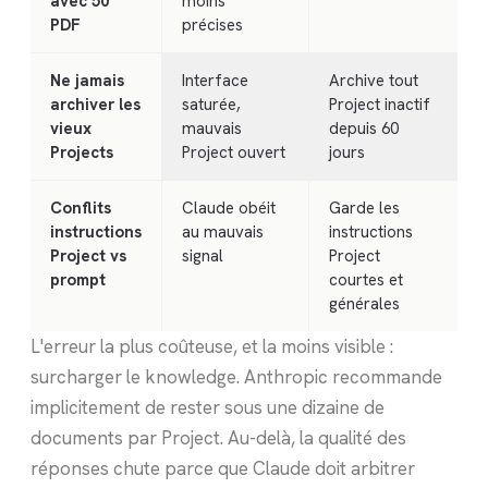
avec 50
moins
PDF
précises
Ne jamais
Interface
Archive tout
archiver les
saturée,
Project inactif
vieux
mauvais
depuis 60
Projects
Project ouvert
jours
Conflits
Claude obéit
Garde les
instructions
au mauvais
instructions
Project vs
signal
Project
prompt
courtes et
générales
L'erreur la plus coûteuse, et la moins visible :
surcharger le knowledge. Anthropic recommande
implicitement de rester sous une dizaine de
documents par Project. Au-delà, la qualité des
réponses chute parce que Claude doit arbitrer