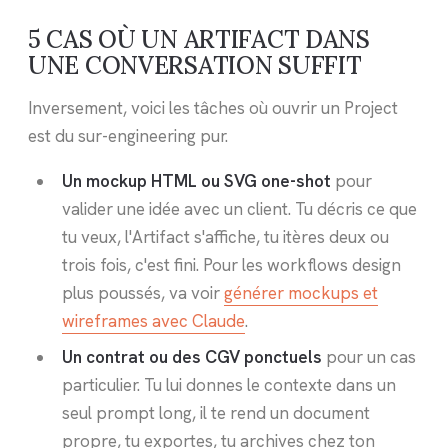
5 CAS OÙ UN ARTIFACT DANS
UNE CONVERSATION SUFFIT
Inversement, voici les tâches où ouvrir un Project
est du sur-engineering pur.
Un mockup HTML ou SVG one-shot
pour
valider une idée avec un client. Tu décris ce que
tu veux, l'Artifact s'affiche, tu itères deux ou
trois fois, c'est fini. Pour les workflows design
plus poussés, va voir
générer mockups et
wireframes avec Claude
.
Un contrat ou des CGV ponctuels
pour un cas
particulier. Tu lui donnes le contexte dans un
seul prompt long, il te rend un document
propre, tu exportes, tu archives chez ton