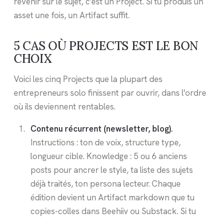
revenir sur le sujet, c'est un Project. Si tu produis un
asset une fois, un Artifact suffit.
5 CAS OÙ PROJECTS EST LE BON
CHOIX
Voici les cinq Projects que la plupart des
entrepreneurs solo finissent par ouvrir, dans l'ordre
où ils deviennent rentables.
Contenu récurrent (newsletter, blog).
Instructions : ton de voix, structure type,
longueur cible. Knowledge : 5 ou 6 anciens
posts pour ancrer le style, ta liste des sujets
déjà traités, ton persona lecteur. Chaque
édition devient un Artifact markdown que tu
copies-colles dans Beehiiv ou Substack. Si tu