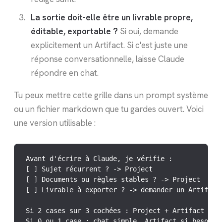
La sortie doit-elle être un livrable propre,
éditable, exportable ?
Si oui, demande
explicitement un Artifact. Si c'est juste une
réponse conversationnelle, laisse Claude
répondre en chat.
Tu peux mettre cette grille dans un prompt système
ou un fichier markdown que tu gardes ouvert. Voici
une version utilisable :
Avant d'écrire à Claude, je vérifie :

[ ] Sujet récurrent ? -> Project

[ ] Documents ou règles stables ? -> Project

[ ] Livrable à exporter ? -> demander un Artifact

Si 2 cases sur 3 cochées : Project + Artifact deda
Si 0 ou 1 case : chat simple, Artifact si besoin.