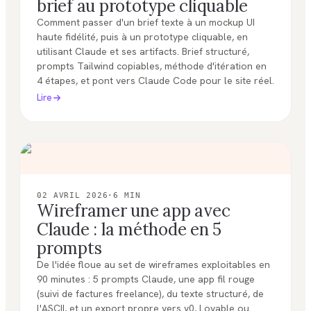
brief au prototype cliquable
Comment passer d'un brief texte à un mockup UI
haute fidélité, puis à un prototype cliquable, en
utilisant Claude et ses artifacts. Brief structuré,
prompts Tailwind copiables, méthode d'itération en
4 étapes, et pont vers Claude Code pour le site réel.
Lire
02 AVRIL 2026
·
6
MIN
Wireframer une app avec
Claude : la méthode en 5
prompts
De l'idée floue au set de wireframes exploitables en
90 minutes : 5 prompts Claude, une app fil rouge
(suivi de factures freelance), du texte structuré, de
l'ASCII, et un export propre vers v0, Lovable ou