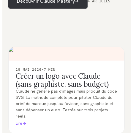
Découvrir Claude Mastery
4 ARTICLES
18 MAI 2026
·
7
MIN
Créer un logo avec Claude
(sans graphiste, sans budget)
Claude ne génère pas d'images mais produit du code
SVG. La méthode complète pour piloter Claude du
brief de marque jusqu'au favicon, sans graphiste et
sans dépenser un euro. Testée sur trois projets
réels.
Lire