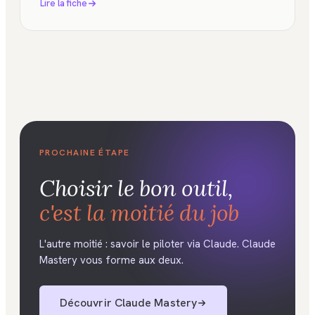
Lire la fiche
PROCHAINE ÉTAPE
Choisir le bon outil,
c'est la moitié du job
L'autre moitié : savoir le piloter via Claude. Claude
Mastery vous forme aux deux.
Découvrir Claude Mastery