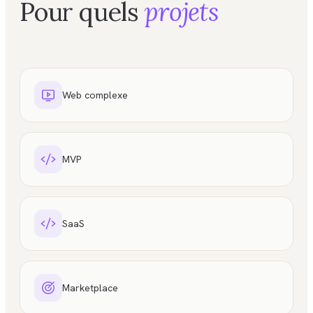
Pour quels
projets
Web complexe
MVP
SaaS
Marketplace