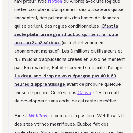
navigateur, type
Notion
ou Airbnb) avec une logique
métier complexe. Comprenez : des utilisateurs qui se
connectent, des paiements, des bases de données
qui se parlent, des règles conditionnelles.
C'est la
seule plateforme grand public qui tient la route
pour un SaaS sérieux
(un logiciel vendu en
abonnement mensuel). Les 3 millions d'utilisateurs et
4,7 millions d'applications créées en 2025 ne mentent
pas. En revanche, Bubble survend sa facilité d'usage.
Le drag-and-drop ne vous épargne pas 40 à 80
heures d'apprentissage
avant de produire quelque
chose de propre. Ce n'est pas
Canva
. C'est un outil
de développeur sans code, ce qui reste un métier.
Face à
Webflow
, le combat n'a pas lieu : Webflow fait
des sites vitrines magnifiques, Bubble fait des
applications. Vous ne choisissez pas, vous utilisez les