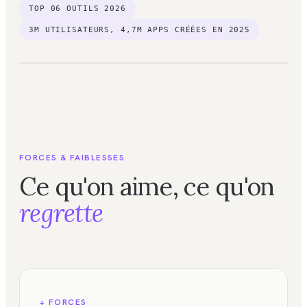
TOP
06
OUTILS 2026
3M UTILISATEURS, 4,7M APPS CRÉÉES EN 2025
FIG. 01
Applications web
FORCES & FAIBLESSES
Ce qu'on aime, ce qu'on
regrette
+ FORCES