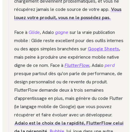
chargement deviennent problématiques, et vous ne
récupérez jamais le code source de votre app.
Vous
louez votre produit, vous ne le possédez pas.
Face à
Glide
, Adalo
gagne
sur la vraie publication
mobile : Glide reste excellent pour des outils internes
ou des apps simples branchées sur
Google Sheets
,
mais peine à produire une expérience mobile native
digne de ce nom. Face à
FlutterFlow
, Adalo
perd
presque partout dès qu'on parle de performance, de
design personnalisé ou de revente du produit.
FlutterFlow demande deux à trois semaines
d'apprentissage en plus, mais génère du code Flutter
(le langage mobile de Google) que vous pouvez
récupérer et faire évoluer avec un développeur.
Adalo est le choix de la rapidité, FlutterFlow celui
de la pérennité
.
Bubble
, lui, joue dans une autre