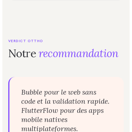
VERDICT OTTHO
Notre
recommandation
Bubble pour le web sans
code et la validation rapide.
FlutterFlow pour des apps
mobile natives
multiplateformes.