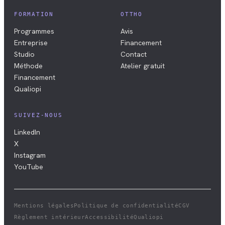
FORMATION
OTTHO
Programmes
Avis
Entreprise
Financement
Studio
Contact
Méthode
Atelier gratuit
Financement
Qualiopi
SUIVEZ-NOUS
LinkedIn
X
Instagram
YouTube
Mentions légales
Politique de confidentialité
CGV
Règlement intérieur
Accessibilité
Qualiopi