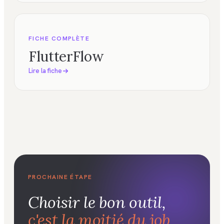
FICHE COMPLÈTE
FlutterFlow
Lire la fiche
PROCHAINE ÉTAPE
Choisir le bon outil,
c'est la moitié du job