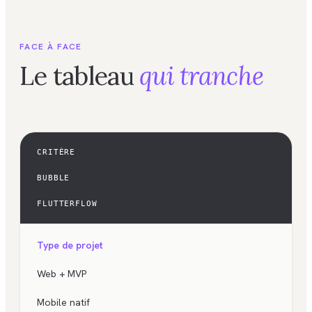
FACE À FACE
Le tableau
qui tranche
CRITÈRE
BUBBLE
FLUTTERFLOW
Type de projet
Web + MVP
Mobile natif