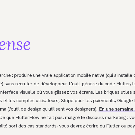
ense
ché : produire une vraie application mobile native (qui s'installe 
) sans recruter de développeur. L'outil génère du code Flutter, 
nterface visuelle où vous glissez vos écrans. Les briques utiles 
 et les comptes utilisateurs, Stripe pour les paiements, Google
ma (l'outil de design qu'utilisent vos designers).
En une semaine,
e que FlutterFlow ne fait pas, malgré le discours marketing : vo
ité sort des cas standards, vous devrez écrire du Flutter ou pa