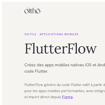
OUTILS ·
APPLICATIONS MOBILES
FlutterFlow
Créez des apps mobiles natives iOS et And
code Flutter.
FlutterFlow génère du code Flutter natif à partir d
pour les apps mobiles performantes, avec intégr
et import direct depuis
Figma
.