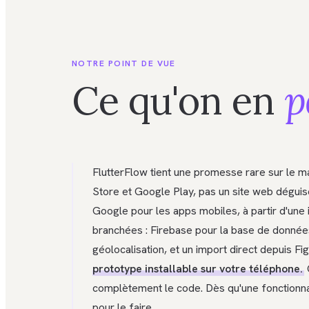
NOTRE POINT DE VUE
Ce qu'on en
p
FlutterFlow tient une promesse rare sur le mar
Store et Google Play, pas un site web déguisé
Google pour les apps mobiles, à partir d'une i
branchées : Firebase pour la base de données
géolocalisation, et un import direct depuis Fig
prototype installable sur votre téléphone.
C
complètement le code. Dès qu'une fonctionnal
pour le faire.