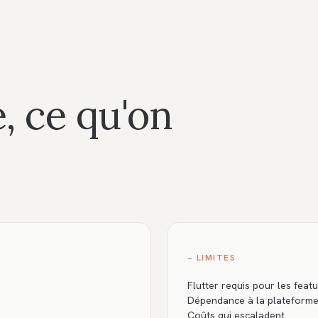
, ce qu'on
− LIMITES
Flutter requis pour les fea
Dépendance à la plateform
Coûts qui escaladent