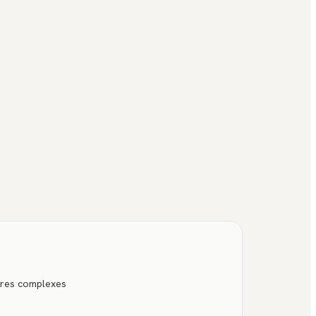
tures complexes
e