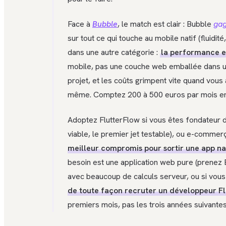
Face à
Bubble
, le match est clair : Bubble
ga
sur tout ce qui touche au mobile natif (fluidit
dans une autre catégorie :
la performance e
mobile, pas une couche web emballée dans u
projet, et les coûts grimpent vite quand vous 
même. Comptez 200 à 500 euros par mois en r
Adoptez FlutterFlow si vous êtes fondateur d'
viable, le premier jet testable), ou e-commer
meilleur compromis pour sortir une app na
besoin est une application web pure (prenez
avec beaucoup de calculs serveur, ou si vous
de toute façon recruter un développeur Fl
premiers mois, pas les trois années suivantes