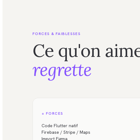
FORCES & FAIBLESSES
Ce qu'on aime
regrette
+ FORCES
Code Flutter natif
Firebase / Stripe / Maps
Import Figma