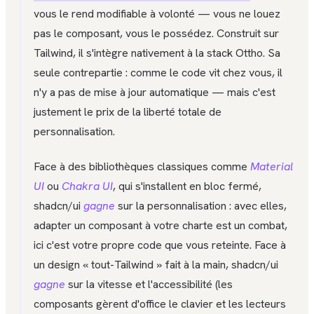
vous le rend modifiable à volonté — vous ne louez
pas le composant, vous le possédez. Construit sur
Tailwind, il s'intègre nativement à la stack Ottho. Sa
seule contrepartie : comme le code vit chez vous, il
n'y a pas de mise à jour automatique — mais c'est
justement le prix de la liberté totale de
personnalisation.
Face à des bibliothèques classiques comme
Material
UI
ou
Chakra UI
, qui s'installent en bloc fermé,
shadcn/ui
gagne
sur la personnalisation : avec elles,
adapter un composant à votre charte est un combat,
ici c'est votre propre code que vous reteinte. Face à
un design « tout-Tailwind » fait à la main, shadcn/ui
gagne
sur la vitesse et l'accessibilité (les
composants gèrent d'office le clavier et les lecteurs