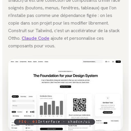
shadcn/ui est une collection de composants d'interface
soignés (boutons, menus, fenêtres, tableaux) que l'on
n'installe pas comme une dépendance figée : on les
copie dans son projet pour les modifier librement.
Construit sur Tailwind, c'est un accélérateur de la stack
Ottho.
Claude Code
ajoute et personnalise ces
composants pour vous.
FIG. 01
Interface ·
shadcn/ui