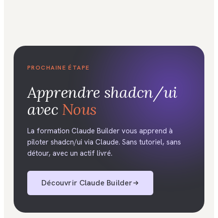
PROCHAINE ÉTAPE
Apprendre
shadcn/ui
avec
Nous
La formation Claude Builder vous apprend à
piloter shadcn/ui via Claude. Sans tutoriel, sans
détour, avec un actif livré.
Découvrir
Claude Builder