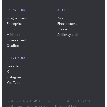
FORMATION
OTTHO
Programmes
Avis
Entreprise
Financement
Studio
Contact
Méthode
Atelier gratuit
Financement
Qualiopi
SUIVEZ-NOUS
LinkedIn
X
Instagram
YouTube
Mentions légales
Politique de confidentialité
CGV
Règlement intérieur
Accessibilité
Qualiopi