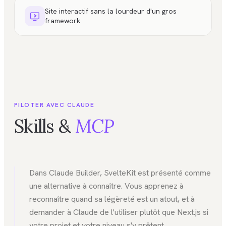
Site interactif sans la lourdeur d'un gros
framework
PILOTER AVEC CLAUDE
Skills &
MCP
Dans Claude Builder, SvelteKit est présenté comme
une alternative à connaître. Vous apprenez à
reconnaître quand sa légèreté est un atout, et à
demander à Claude de l'utiliser plutôt que Next.js si
votre projet et votre niveau s'y prêtent.