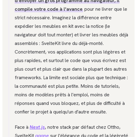
d'envoyer un gros programme au navigateur, il
compile votre code à l'avance
pour ne livrer que le
strict nécessaire. Imaginez la différence entre
expédier les meubles en kit avec la notice (le
navigateur doit tout monter) et livrer les meubles déjà
assemblés : SvelteKit livre du déjà-monté.
Concrètement, vos applications sont plus légères et
plus rapides, et surtout le code que vous écrivez est
plus court et plus clair que dans la plupart des autres
frameworks. La limite est sociale plus que technique :
la communauté est plus petite. Moins de tutoriels,
moins de modèles prêts à l'emploi, moins de
réponses quand vous bloquez, et plus de difficulté à
confier le projet à quelqu'un d'autre ensuite.
Face à
Next.js
, notre stack par défaut chez Ottho,
SvelteKit
gagne
sur l'élégance du code et la légèreté