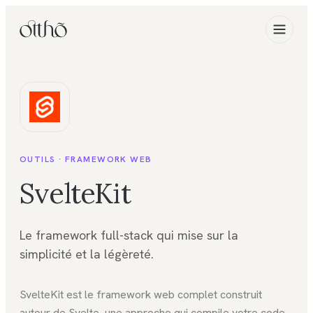
OUTILS ·
FRAMEWORK WEB
SvelteKit
Le framework full-stack qui mise sur la
simplicité et la légèreté.
SvelteKit est le framework web complet construit
autour de Svelte, une approche qui compile votre code