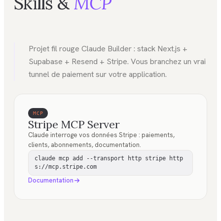
Skills &
MCP
Projet fil rouge Claude Builder : stack Next.js +
Supabase + Resend + Stripe. Vous branchez un vrai
tunnel de paiement sur votre application.
MCP
Stripe MCP Server
Claude interroge vos données Stripe : paiements,
clients, abonnements, documentation.
claude mcp add --transport http stripe http
s://mcp.stripe.com
Documentation