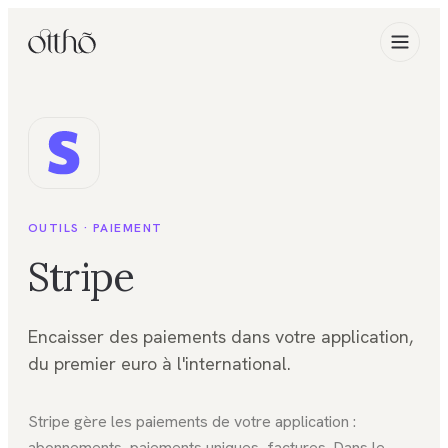
OUTILS ·
PAIEMENT
Stripe
Encaisser des paiements dans votre application,
du premier euro à l'international.
Stripe gère les paiements de votre application :
abonnements, paiements uniques, factures. Dans le