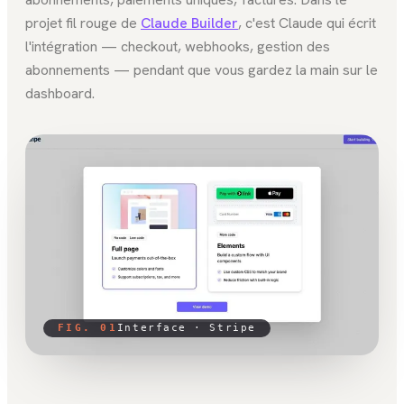
projet fil rouge de
Claude Builder
, c'est Claude qui écrit
l'intégration — checkout, webhooks, gestion des
abonnements — pendant que vous gardez la main sur le
dashboard.
FIG. 01
Interface ·
Stripe