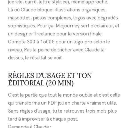
(cercle, carré, lettre stylisée), même approche.
Là où Claude bloque : illustrations organiques,
mascottes, pictos complexes, logos avec dégradés
sophistiqués. Pour ça, Midjourney sert d'éclaireur, et
un designer freelance pour la version finale.
Compte 300 à 1500€ pour un logo pro selon le
niveau. Pas la peine de tricher avec Claude là-
dessus, le résultat se voit.
RÈGLES D'USAGE ET TON
ÉDITORIAL (20 MIN)
C'est la partie que tout le monde oublie et c'est celle
qui transforme un PDF joli en charte vraiment utile.
Sans règles d'usage, tu te retrouves trois mois plus
tard à improviser à chaque post.
Demande à Claude :