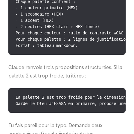
Chaque palette contient :

- 1 couleur primaire (HEX)

- 1 secondaire (HEX)

- 1 accent (HEX)

- 2 neutres (HEX clair + HEX foncé)

Pour chaque couleur : ratio de contraste WCAG AA s
Pour chaque palette : 2 lignes de justification ps
Format : tableau markdown.
Claude renvoie trois propositions structurées. Si la
palette 2 est trop froide, tu itères :
La palette 2 est trop froide pour la dimension "pr
Garde le bleu #1E3A8A en primaire, propose une va
Tu fais pareil pour la typo. Demande deux
combinaisons Google Fonts (gratuites,