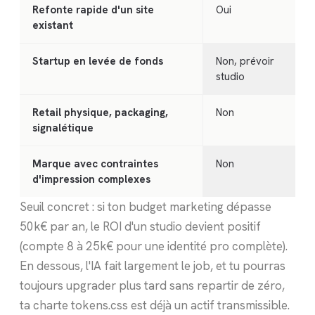
Refonte rapide d'un site
Oui
existant
Startup en levée de fonds
Non, prévoir
studio
Retail physique, packaging,
Non
signalétique
Marque avec contraintes
Non
d'impression complexes
Seuil concret : si ton budget marketing dépasse
50k€ par an, le ROI d'un studio devient positif
(compte 8 à 25k€ pour une identité pro complète).
En dessous, l'IA fait largement le job, et tu pourras
toujours upgrader plus tard sans repartir de zéro,
ta charte tokens.css est déjà un actif transmissible.