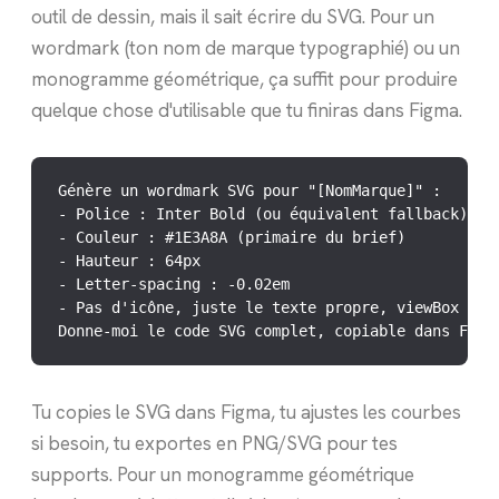
outil de dessin, mais il sait écrire du SVG. Pour un
wordmark (ton nom de marque typographié) ou un
monogramme géométrique, ça suffit pour produire
quelque chose d'utilisable que tu finiras dans Figma.
Génère un wordmark SVG pour "[NomMarque]" :

- Police : Inter Bold (ou équivalent fallback)

- Couleur : #1E3A8A (primaire du brief)

- Hauteur : 64px

- Letter-spacing : -0.02em

- Pas d'icône, juste le texte propre, viewBox opti
Donne-moi le code SVG complet, copiable dans Figm
Tu copies le SVG dans Figma, tu ajustes les courbes
si besoin, tu exportes en PNG/SVG pour tes
supports. Pour un monogramme géométrique