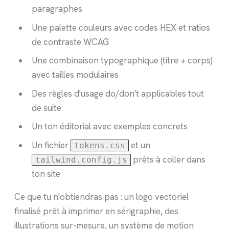
paragraphes
Une palette couleurs avec codes HEX et ratios
de contraste WCAG
Une combinaison typographique (titre + corps)
avec tailles modulaires
Des règles d'usage do/don't applicables tout
de suite
Un ton éditorial avec exemples concrets
Un fichier
et un
tokens.css
prêts à coller dans
tailwind.config.js
ton site
Ce que tu n'obtiendras pas : un logo vectoriel
finalisé prêt à imprimer en sérigraphie, des
illustrations sur-mesure, un système de motion