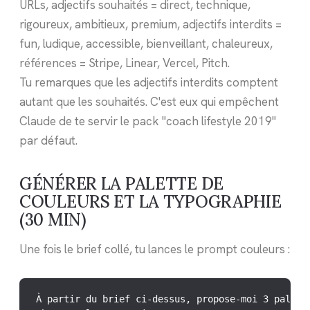
URLs, adjectifs souhaités = direct, technique,
rigoureux, ambitieux, premium, adjectifs interdits =
fun, ludique, accessible, bienveillant, chaleureux,
références = Stripe, Linear, Vercel, Pitch.
Tu remarques que les adjectifs interdits comptent
autant que les souhaités. C'est eux qui empêchent
Claude de te servir le pack "coach lifestyle 2019"
par défaut.
GÉNÉRER LA PALETTE DE
COULEURS ET LA TYPOGRAPHIE
(30 MIN)
Une fois le brief collé, tu lances le prompt couleurs :
À partir du brief ci-dessus, propose-moi 3 palette