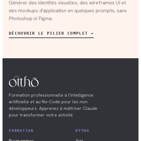
Générer des identités visuelles, des wireframes UI et
des mockups d'application en quelques prompts, sans
Photoshop ni Figma.
DÉCOUVRIR LE PILIER COMPLET →
Formation professionnelle à l'intelligence
artificielle et au No-Code pour les non
développeurs. Apprenez à maîtriser Claude
pour transformer votre activité.
FORMATION
OTTHO
Programmes
Avis