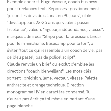
Exemple concret. Hugo Vasseur, coach business
pour freelances tech. Réponses : positionnement
"je sors les devs du salariat en 90 jours", cible
"développeurs 28-35 ans qui veulent passer
freelance", valeurs "rigueur, indépendance, vitesse",
marques admirées "Stripe pour la précision, Linear
pour le minimalisme, Basecamp pour le ton", à
éviter "tout ce qui ressemble à un coach de vie, pas
de bleu pastel, pas de policel script".
Claude renvoie un brief qui exclut d'emblée les
directions "coach bienveillant". Les mots-clés
sortent : précision, lame, vecteur, vitesse. Palette
anthracite et orange technique. Direction
monogramme HV en caractère condensé. Tu
n'aurais pas écrit ça toi-même en partant d'une
page blanche.