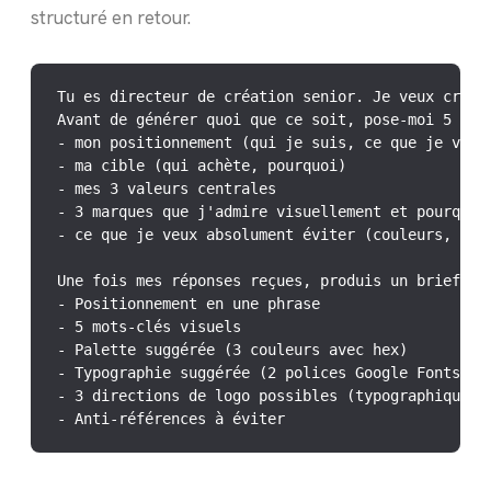
structuré en retour.
Tu es directeur de création senior. Je veux créer 
Avant de générer quoi que ce soit, pose-moi 5 ques
- mon positionnement (qui je suis, ce que je vends
- ma cible (qui achète, pourquoi)

- mes 3 valeurs centrales

- 3 marques que j'admire visuellement et pourquoi

- ce que je veux absolument éviter (couleurs, styl
Une fois mes réponses reçues, produis un brief str
- Positionnement en une phrase

- 5 mots-clés visuels

- Palette suggérée (3 couleurs avec hex)

- Typographie suggérée (2 polices Google Fonts)

- 3 directions de logo possibles (typographique / 
- Anti-références à éviter