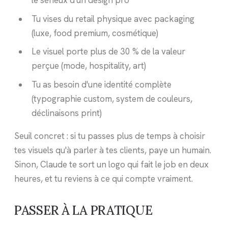
le sérieux d'un design pro
Tu vises du retail physique avec packaging
(luxe, food premium, cosmétique)
Le visuel porte plus de 30 % de la valeur
perçue (mode, hospitality, art)
Tu as besoin d'une identité complète
(typographie custom, system de couleurs,
déclinaisons print)
Seuil concret : si tu passes plus de temps à choisir
tes visuels qu'à parler à tes clients, paye un humain.
Sinon, Claude te sort un logo qui fait le job en deux
heures, et tu reviens à ce qui compte vraiment.
PASSER À LA PRATIQUE