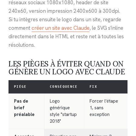
réseaux sociaux 1080x1080, header de site
240x60, version impression 2400x600 à 300dpi.
Si tu intègres ensuite le logo dans un site, regarde
comment
créer un site avec Claude
, le SVG s'inline
directement dans le HTML et reste net à toutes les
résolutions.
LES PIÈGES À ÉVITER QUAND ON
GÉNÈRE UN LOGO AVEC CLAUDE
PIÈGE
CONSÉQUENCE
FIX
Pas de
Logo
Forcer l'étape
brief
générique
1, sans
préalable
style "startup
exception
2018"