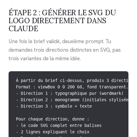
ÉTAPE 2 : GÉNÉRER LE SVG DU
LOGO DIRECTEMENT DANS
CLAUDE
Une fois le brief validé, deuxième prompt. Tu
demandes trois directions distinctes en SVG, pas
trois variantes de la même idée.
À partir du brief ci-dessus, produis 3 directions 
Format : viewBox 0 0 200 60, fond transparent.

- Direction 1 : typographique pur (wordmark)

- Direction 2 : monogramme (initiales stylisées)

- Direction 3 : symbole + texte

Pour chaque direction, donne :

- le code SVG complet entre balises

- 2 lignes expliquant le choix
