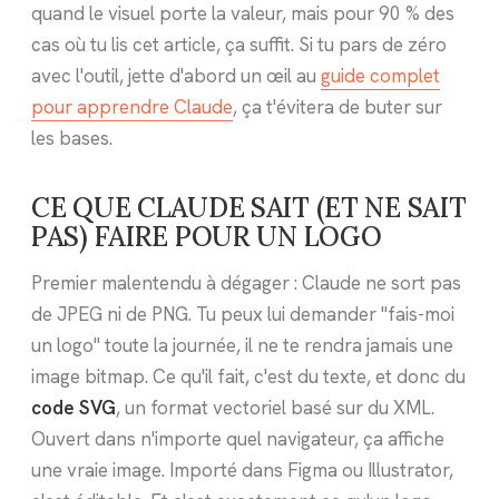
quand le visuel porte la valeur, mais pour 90 % des
cas où tu lis cet article, ça suffit. Si tu pars de zéro
avec l'outil, jette d'abord un œil au
guide complet
pour apprendre Claude
, ça t'évitera de buter sur
les bases.
CE QUE CLAUDE SAIT (ET NE SAIT
PAS) FAIRE POUR UN LOGO
Premier malentendu à dégager : Claude ne sort pas
de JPEG ni de PNG. Tu peux lui demander "fais-moi
un logo" toute la journée, il ne te rendra jamais une
image bitmap. Ce qu'il fait, c'est du texte, et donc du
code SVG
, un format vectoriel basé sur du XML.
Ouvert dans n'importe quel navigateur, ça affiche
une vraie image. Importé dans Figma ou Illustrator,