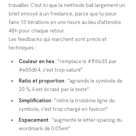
travailler. C'est ici que la méthode bat largement un
brief envoyé à un freelance, parce que tu peux
faire 10 itérations en une heure au lieu d'attendre
48h pour chaque retour.
Les feedbacks qui marchent sont précis et
techniques :
Couleur en hex
: "remplace le #ff6b35 par
#e85d04, c'est trop saturé"
Ratio et proportion
: "agrandis le symbole de
20 %, il est écrasé par le texte"
Simplification
: "retire la troisième ligne du
symbole, c'est trop chargé en favicon"
Espacement
: "augmente le letter-spacing du
wordmark de 0.05em"