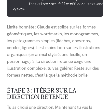
        font-size="28" fill="#ff6b35" text-anchor=
</svg>
Limite honnête : Claude est solide sur les formes
géométriques, les wordmarks, les monogrammes,
les pictogrammes simples (flèches, chevrons,
cercles, lignes). Il est moins bon sur les illustrations
organiques (un animal stylisé, une feuille, un
personnage). Si ta direction retenue exige une
illustration complexe, tu vas galérer. Reste sur des
formes nettes, c'est là que la méthode brille.
ÉTAPE 3 : ITÉRER SUR LA
DIRECTION RETENUE
Tu as choisi une direction. Maintenant tu vas la