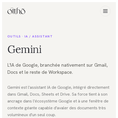
OUTILS ·
IA / ASSISTANT
Gemini
L'IA de Google, branchée nativement sur Gmail,
Docs et le reste de Workspace.
Gemini est l'assistant IA de Google, intégré directement
dans Gmail, Docs, Sheets et Drive. Sa force tient à son
ancrage dans l'écosystème Google et à une fenêtre de
contexte géante capable d'avaler des documents très
volumineux d'un seul coup.
FIG. 01
IA / Assistant