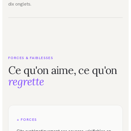
dix onglets.
FIG. 01
IA / Recherche
FORCES & FAIBLESSES
Ce qu'on aime, ce qu'on
regrette
+ FORCES