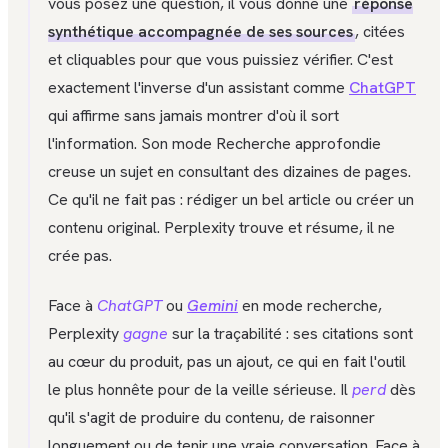
vous posez une question, il vous donne une
réponse
synthétique accompagnée de ses sources
, citées
et cliquables pour que vous puissiez vérifier. C'est
exactement l'inverse d'un assistant comme
ChatGPT
qui affirme sans jamais montrer d'où il sort
l'information. Son mode Recherche approfondie
creuse un sujet en consultant des dizaines de pages.
Ce qu'il ne fait pas : rédiger un bel article ou créer un
contenu original. Perplexity trouve et résume, il ne
crée pas.
Face à
ChatGPT
ou
Gemini
en mode recherche,
Perplexity
gagne
sur la traçabilité : ses citations sont
au cœur du produit, pas un ajout, ce qui en fait l'outil
le plus honnête pour de la veille sérieuse. Il
perd
dès
qu'il s'agit de produire du contenu, de raisonner
longuement ou de tenir une vraie conversation. Face à