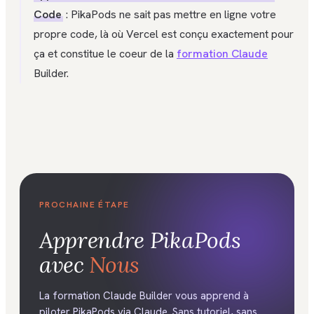
Code
: PikaPods ne sait pas mettre en ligne votre
propre code, là où Vercel est conçu exactement pour
ça et constitue le coeur de la
formation Claude
Builder.
PROCHAINE ÉTAPE
Apprendre
PikaPods
avec
Nous
La formation Claude Builder vous apprend à
piloter PikaPods via Claude. Sans tutoriel, sans