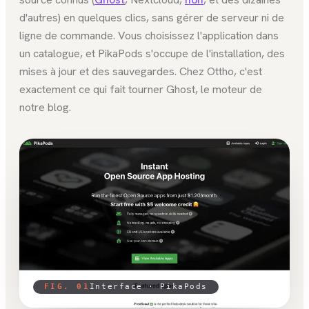
d'autres) en quelques clics, sans gérer de serveur ni de
ligne de commande. Vous choisissez l'application dans
un catalogue, et PikaPods s'occupe de l'installation, des
mises à jour et des sauvegardes. Chez Ottho, c'est
exactement ce qui fait tourner Ghost, le moteur de
notre blog.
FIG. 01
Interface ·
PikaPods