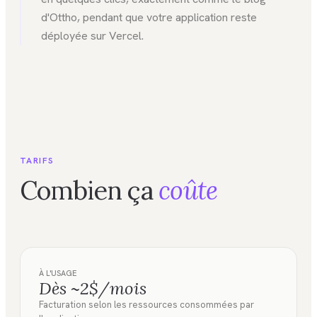
d'Ottho, pendant que votre application reste
déployée sur Vercel.
TARIFS
Combien ça
coûte
À L'USAGE
Dès ~2$/mois
Facturation selon les ressources consommées par