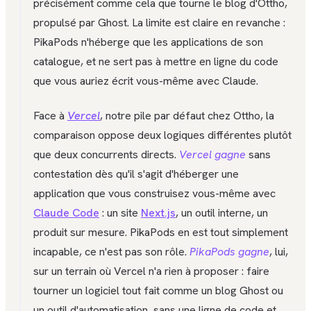
précisément comme cela que tourne le blog d'Ottho,
propulsé par Ghost. La limite est claire en revanche :
PikaPods n'héberge que les applications de son
catalogue, et ne sert pas à mettre en ligne du code
que vous auriez écrit vous-même avec Claude.
Face à
Vercel
, notre pile par défaut chez Ottho, la
comparaison oppose deux logiques différentes plutôt
que deux concurrents directs.
Vercel
gagne
sans
contestation dès qu'il s'agit d'héberger une
application que vous construisez vous-même avec
Claude Code
: un site
Next.js
, un outil interne, un
produit sur mesure. PikaPods en est tout simplement
incapable, ce n'est pas son rôle.
PikaPods
gagne
, lui,
sur un terrain où Vercel n'a rien à proposer : faire
tourner un logiciel tout fait comme un blog Ghost ou
un outil d'automatisation, sans une ligne de code et