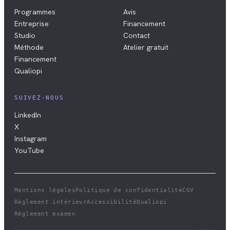
Programmes
Avis
Entreprise
Financement
Studio
Contact
Méthode
Atelier gratuit
Financement
Qualiopi
SUIVEZ-NOUS
LinkedIn
X
Instagram
YouTube
Mentions légales
Politique de confidentialité
CGV
Règlement intérieur
Accessibilité
Qualiopi
Règlement examen