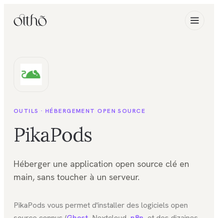
OUTILS ·
HÉBERGEMENT OPEN SOURCE
PikaPods
Héberger une application open source clé en
main, sans toucher à un serveur.
PikaPods vous permet d'installer des logiciels open
source connus (
Ghost
, Nextcloud,
n8n
, et des dizaines