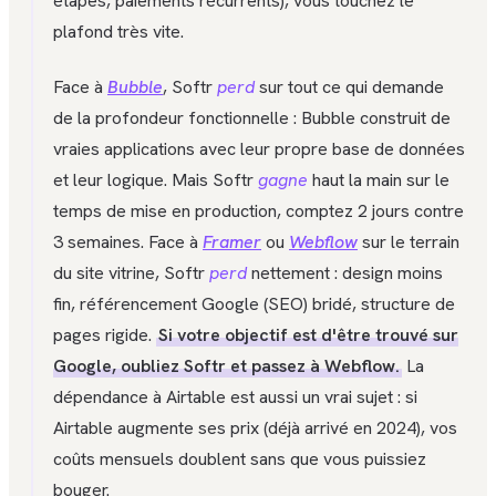
étapes, paiements récurrents), vous touchez le
plafond très vite.
Face à
Bubble
, Softr
perd
sur tout ce qui demande
de la profondeur fonctionnelle : Bubble construit de
vraies applications avec leur propre base de données
et leur logique. Mais Softr
gagne
haut la main sur le
temps de mise en production, comptez 2 jours contre
3 semaines. Face à
Framer
ou
Webflow
sur le terrain
du site vitrine, Softr
perd
nettement : design moins
fin, référencement Google (SEO) bridé, structure de
pages rigide.
Si votre objectif est d'être trouvé sur
Google, oubliez Softr et passez à Webflow.
La
dépendance à Airtable est aussi un vrai sujet : si
Airtable augmente ses prix (déjà arrivé en 2024), vos
coûts mensuels doublent sans que vous puissiez
bouger.