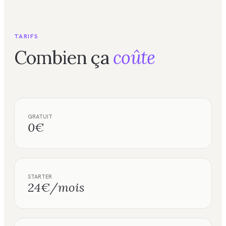
TARIFS
Combien ça
coûte
GRATUIT
0€
STARTER
24€/mois