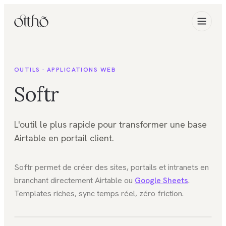
OUTILS ·
APPLICATIONS WEB
Softr
L'outil le plus rapide pour transformer une base
Airtable en portail client.
Softr permet de créer des sites, portails et intranets en
branchant directement Airtable ou
Google Sheets
.
Templates riches, sync temps réel, zéro friction.
FIG. 01
Applications web