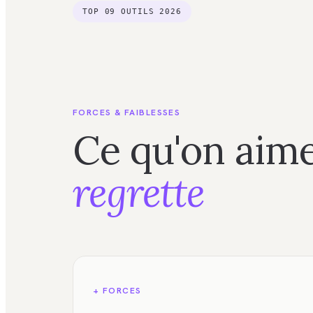
TOP
09
OUTILS 2026
FORCES & FAIBLESSES
Ce qu'on aime
regrette
+ FORCES