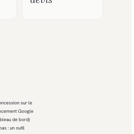
oncession sur le
rencement Google
ableau de bord)
as : un outil