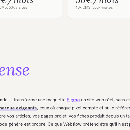
CMS, 50k visites
10k CMS, 500k visites
ense
nde : il transforme une maquette
Figma
en site web réel, sans c
 marque exigeants
, ceux où chaque pixel compte et où le réfé
e vos articles, vos pages projet, vos fiches produit depuis un t
 code généré est propre. Ce que Webflow prétend être qu'il n'est p