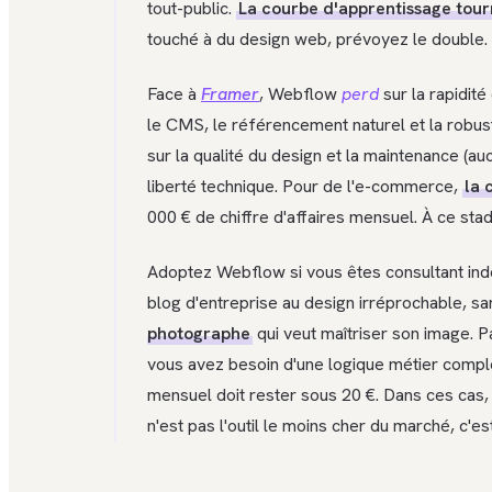
tout-public.
La courbe d'apprentissage tour
touché à du design web, prévoyez le double. C
Face à
Framer
, Webflow
perd
sur la rapidit
le CMS, le référencement naturel et la robu
sur la qualité du design et la maintenance (au
liberté technique. Pour de l'e-commerce,
la 
000 € de chiffre d'affaires mensuel. À ce sta
Adoptez Webflow si vous êtes consultant indép
blog d'entreprise au design irréprochable, sa
photographe
qui veut maîtriser son image. 
vous avez besoin d'une logique métier compl
mensuel doit rester sous 20 €. Dans ces cas
n'est pas l'outil le moins cher du marché, c'es