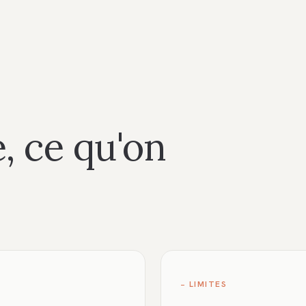
, ce qu'on
− LIMITES