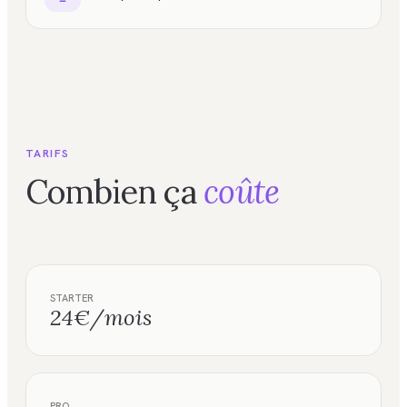
TARIFS
Combien ça
coûte
STARTER
24€/mois
PRO