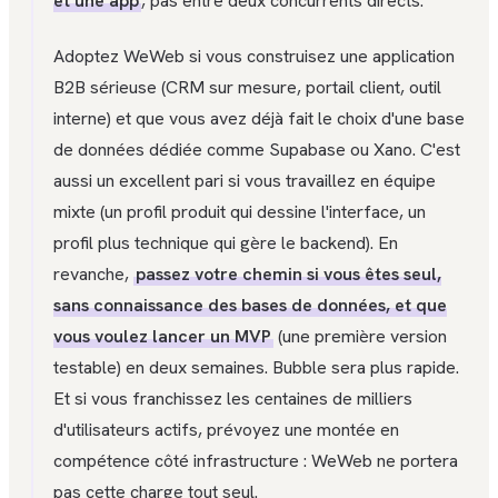
et une app
, pas entre deux concurrents directs.
Adoptez WeWeb si vous construisez une application
B2B sérieuse (CRM sur mesure, portail client, outil
interne) et que vous avez déjà fait le choix d'une base
de données dédiée comme Supabase ou Xano. C'est
aussi un excellent pari si vous travaillez en équipe
mixte (un profil produit qui dessine l'interface, un
profil plus technique qui gère le backend). En
revanche,
passez votre chemin si vous êtes seul,
sans connaissance des bases de données, et que
vous voulez lancer un MVP
(une première version
testable) en deux semaines. Bubble sera plus rapide.
Et si vous franchissez les centaines de milliers
d'utilisateurs actifs, prévoyez une montée en
compétence côté infrastructure : WeWeb ne portera
pas cette charge tout seul.