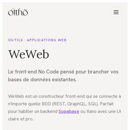
OUTILS ·
APPLICATIONS WEB
WeWeb
Le front-end No Code pensé pour brancher vos
bases de données existantes.
WeWeb est un constructeur front-end qui se connecte à
n'importe quelle BDD (REST, GraphQL, SQL). Parfait
pour habiller un backend
Supabase
ou Xano avec une UI
claire et pro.
FIG. 01
Applications web